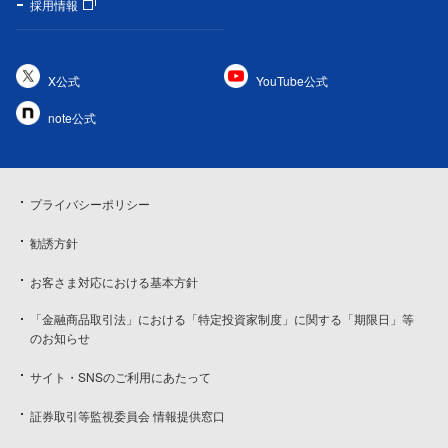
採用情報
X公式
YouTube公式
note公式
プライバシーポリシー
勧誘方針
お客さま対応における基本方針
「金融商品取引法」における「特定投資家制度」に関する「期限日」等
のお知らせ
サイト・SNSのご利用にあたって
証券取引等監視委員会 情報提供窓口