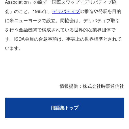
Association」の略で「国際スワップ・デリバティブ協
会」のこと。1985年、
デリバティブ
の推進や発展を目的
に米ニューヨークで設立。同協会は、デリバティブ取引
を行う金融機関で構成されている世界的な業界団体で
す。ISDA会員の合意事項は、事実上の世界標準とされて
います。
情報提供：株式会社時事通信社
用語集トップ