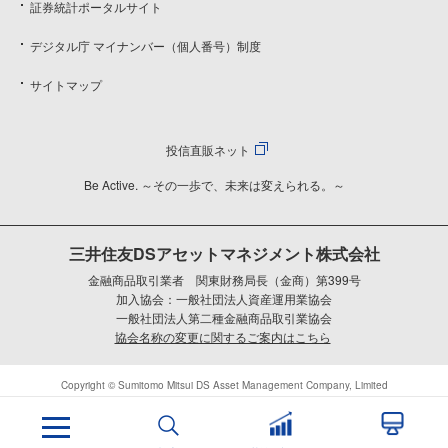
証券統計ポータルサイト
デジタル庁 マイナンバー（個人番号）制度
サイトマップ
投信直販ネット
Be Active. ～その一歩で、未来は変えられる。～
三井住友DSアセットマネジメント株式会社
金融商品取引業者 関東財務局長（金商）第399号
加入協会：一般社団法人資産運用業協会
一般社団法人第二種金融商品取引業協会
協会名称の変更に関するご案内はこちら
Copyright © Sumitomo Mitsui DS Asset Management Company, Limited