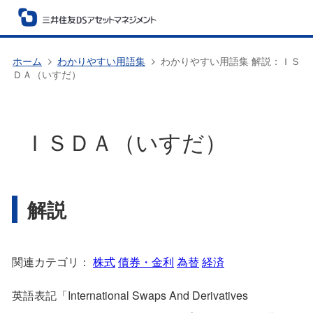
ホーム
わかりやすい用語集
わかりやすい用語集 解説：ＩＳ
ＤＡ（いすだ）
ＩＳＤＡ（いすだ）
解説
関連カテゴリ：
株式
債券・金利
為替
経済
英語表記「International Swaps And Derivatives