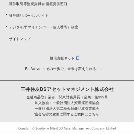
証券取引等監視委員会 情報提供窓口
証券統計ポータルサイト
デジタル庁 マイナンバー（個人番号）制度
サイトマップ
投信直販ネット
Be Active. ～その一歩で、未来は変えられる。～
三井住友DSアセットマネジメント株式会社
金融商品取引業者 関東財務局長（金商）第399号
加入協会：一般社団法人資産運用業協会
一般社団法人第二種金融商品取引業協会
協会名称の変更に関するご案内はこちら
Copyright © Sumitomo Mitsui DS Asset Management Company, Limited