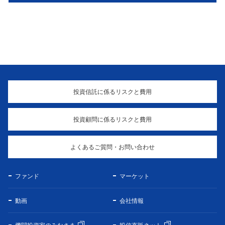
投資信託に係るリスクと費用
投資顧問に係るリスクと費用
よくあるご質問・お問い合わせ
ファンド
マーケット
動画
会社情報
機関投資家のみなさま
投信直販ネット