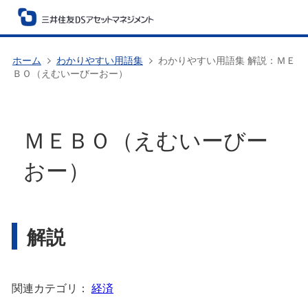
ホーム
わかりやすい用語集
わかりやすい用語集 解説：ＭＥ
ＢＯ（えむいーびーおー）
ＭＥＢＯ（えむいーびー
おー）
解説
関連カテゴリ：
経済