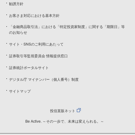
勧誘方針
お客さま対応における基本方針
「金融商品取引法」における「特定投資家制度」に関する「期限日」等
のお知らせ
サイト・SNSのご利用にあたって
証券取引等監視委員会 情報提供窓口
証券統計ポータルサイト
デジタル庁 マイナンバー（個人番号）制度
サイトマップ
投信直販ネット
Be Active. ～その一歩で、未来は変えられる。～