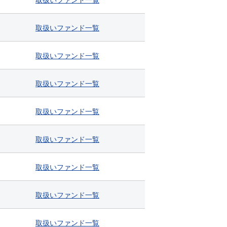
取扱い
ファンド
一覧
取扱い
ファンド
一覧
取扱い
ファンド
一覧
取扱い
ファンド
一覧
取扱い
ファンド
一覧
取扱い
ファンド
一覧
取扱い
ファンド
一覧
取扱い
ファンド
一覧