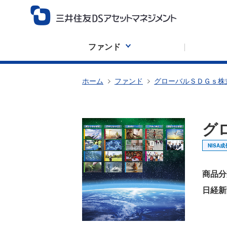
ファンド
ホーム
ファンド
グローバルＳＤＧｓ株
グ
NISA
商品分
日経新