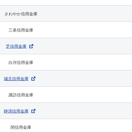
さわやか信用金庫
三条信用金庫
芝信用金庫
白河信用金庫
城北信用金庫
諏訪信用金庫
静清信用金庫
関信用金庫