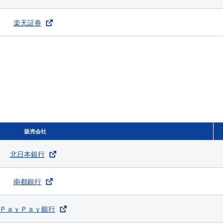
楽天証券
販売会社
北日本銀行
南都銀行
ＰａｙＰａｙ銀行