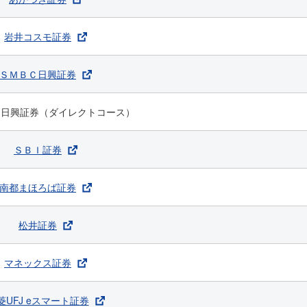
岩井コスモ証券
ＳＭＢＣ日興証券
Ｃ日興証券（ダイレクトコース）
ＳＢＩ証券
南都まほろば証券
松井証券
マネックス証券
菱UFJ eスマート証券