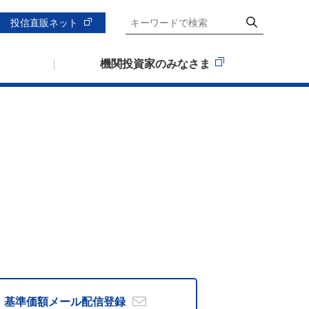
投信直販ネット
機関投資家のみなさま
基準価額メール
配信登録