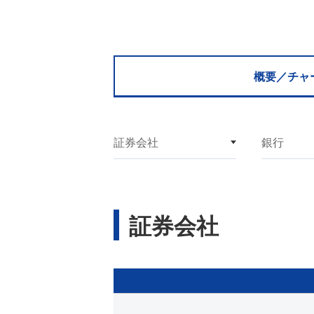
概要／
チャ
証券会社
銀行
証券会社