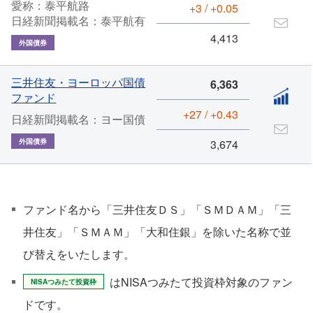
愛称：泰平航路
+3 / +0.05
日経新聞掲載名：泰平航有
4,413
外国債券
三井住友・ヨーロッパ国債
6,363
ファンド
+27 / +0.43
日経新聞掲載名：ヨー国債
外国債券
3,674
ファンド名から「三井住友ＤＳ」「ＳＭＤＡＭ」「三
井住友」「ＳＭＡＭ」「大和住銀」を除いた名称で並
び替えをいたします。
はNISAつみたて投資枠対象のファン
NISAつみたて投資枠
ドです。