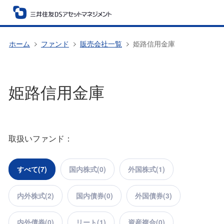
ホーム
ファンド
販売会社一覧
姫路信用金庫
姫路信用金庫
取扱いファンド：
すべて(
7
)
国内株式(
0
)
外国株式(
1
)
内外株式(
2
)
国内債券(
0
)
外国債券(
3
)
内外債券(
0
)
リート(
1
)
資産複合(
0
)