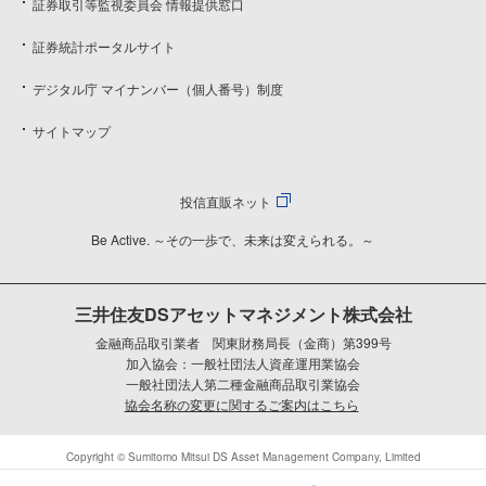
証券取引等監視委員会 情報提供窓口
証券統計ポータルサイト
デジタル庁 マイナンバー（個人番号）制度
サイトマップ
投信直販ネット
Be Active. ～その一歩で、未来は変えられる。～
三井住友DSアセットマネジメント株式会社
金融商品取引業者 関東財務局長（金商）第399号
加入協会：一般社団法人資産運用業協会
一般社団法人第二種金融商品取引業協会
協会名称の変更に関するご案内はこちら
Copyright © Sumitomo Mitsui DS Asset Management Company, Limited