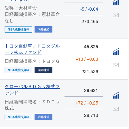
愛称：素材革命
-5 / -0.04
日経新聞掲載名：素材革命
なし
273,465
NISA成長投資枠
内外株式
トヨタ自動車／トヨタグル
45,825
ープ株式ファンド
+13 / +0.03
日経新聞掲載名：トヨタＧ
NISA成長投資枠
国内株式
221,526
グローバルＳＤＧｓ株式フ
28,621
ァンド
日経新聞掲載名：ＳＤＧｓ
+72 / +0.25
株式
28,713
NISA成長投資枠
内外株式