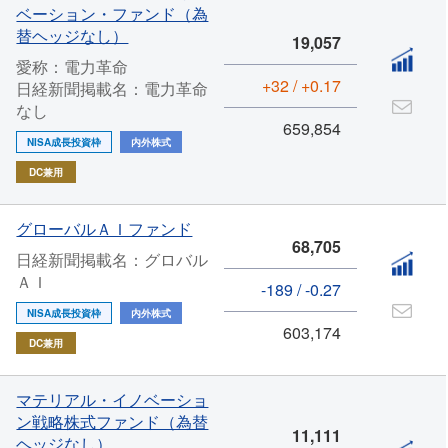
ベーション・ファンド（為
替ヘッジなし）
19,057
愛称：電力革命
+32 / +0.17
日経新聞掲載名：電力革命
なし
659,854
NISA成長投資枠
内外株式
DC兼用
グローバルＡＩファンド
68,705
日経新聞掲載名：グロバル
ＡＩ
-189 / -0.27
NISA成長投資枠
内外株式
603,174
DC兼用
マテリアル・イノベーショ
ン戦略株式ファンド（為替
11,111
ヘッジなし）