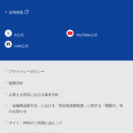
採用情報
X公式
YouTube公式
note公式
プライバシーポリシー
勧誘方針
お客さま対応における基本方針
「金融商品取引法」における「特定投資家制度」に関する「期限日」等
のお知らせ
サイト・SNSのご利用にあたって