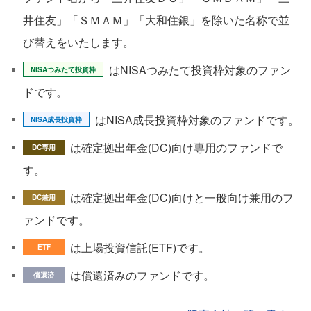
井住友」「ＳＭＡＭ」「大和住銀」を除いた名称で並
び替えをいたします。
はNISAつみたて投資枠対象のファン
NISAつみたて投資枠
ドです。
はNISA成長投資枠対象のファンドです。
NISA成長投資枠
は確定拠出年金(DC)向け専用のファンドで
DC専用
す。
は確定拠出年金(DC)向けと一般向け兼用のフ
DC兼用
ァンドです。
は上場投資信託(ETF)です。
ETF
は償還済みのファンドです。
償還済