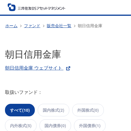
ホーム
ファンド
販売会社一覧
朝日信用金庫
朝日信用金庫
朝日信用金庫 ウェブサイト
取扱いファンド：
すべて(
10
)
国内株式(
2
)
外国株式(
0
)
内外株式(
5
)
国内債券(
0
)
外国債券(
1
)