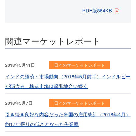
PDF版864KB
関連マーケットレポート
2018年5月11日
日々のマーケットレポート
インドの経済・市場動向（2018年5月前半）インドルピー
が弱含み、株式市場は堅調地合い続く
2018年5月7日
日々のマーケットレポート
引き続き良好な内容だった米国の雇用統計（2018年4月）
約17年振りの低さとなった失業率