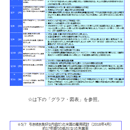
☆は下の「グラフ・図表」を参照。