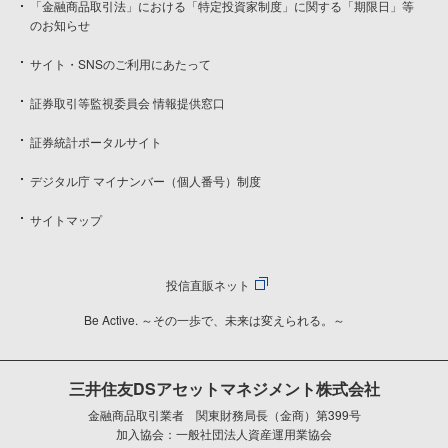
「金融商品取引法」における「特定投資家制度」に関する「期限日」等
のお知らせ
サイト・SNSのご利用にあたって
証券取引等監視委員会 情報提供窓口
証券統計ポータルサイト
デジタル庁 マイナンバー（個人番号）制度
サイトマップ
投信直販ネット
Be Active. ～その一歩で、未来は変えられる。～
三井住友DSアセットマネジメント株式会社
金融商品取引業者 関東財務局長（金商）第399号
加入協会：一般社団法人資産運用業協会