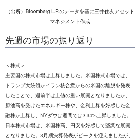
（出所）Bloomberg L.P.のデータを基に三井住友アセット
マネジメント作成
先週の市場の振り返り
＜株式＞
主要国の株式市場は上昇しました。米国株式市場では、
トランプ大統領がイラン核合意からの米国の離脱を発表
したことで、週前半は上値の重い展開となりましたが、
原油高を受けたエネルギー株や、金利上昇を好感した金
融株が上昇し、NYダウは週間では2.34%上昇しました。
日本株式市場は、米国株高、円安を好感して堅調な展開
となりました。3月期決算発表がピークを迎えましたが、