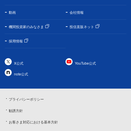
動画
会社情報
機関投資家のみなさま
投信直販ネット
採用情報
X公式
YouTube公式
note公式
プライバシーポリシー
勧誘方針
お客さま対応における基本方針