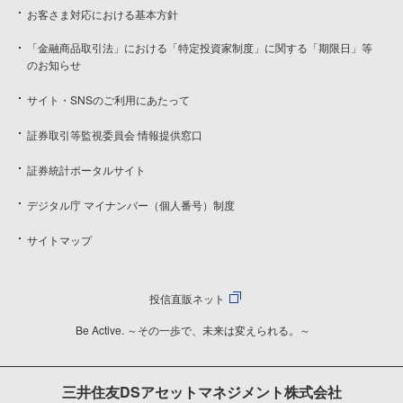
お客さま対応における基本方針
「金融商品取引法」における「特定投資家制度」に関する「期限日」等
のお知らせ
サイト・SNSのご利用にあたって
証券取引等監視委員会 情報提供窓口
証券統計ポータルサイト
デジタル庁 マイナンバー（個人番号）制度
サイトマップ
投信直販ネット
Be Active. ～その一歩で、未来は変えられる。～
三井住友DSアセットマネジメント株式会社