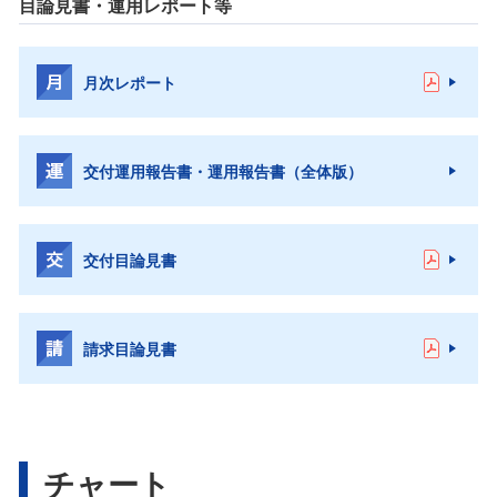
目論見書・運用レポート等
月次レポート
交付運用報告書・運用報告書（全体版）
交付目論見書
請求目論見書
チャート