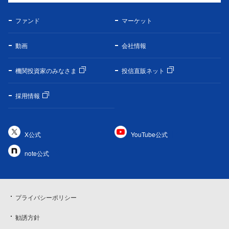
ファンド
マーケット
動画
会社情報
機関投資家のみなさま
投信直販ネット
採用情報
X公式
YouTube公式
note公式
プライバシーポリシー
勧誘方針