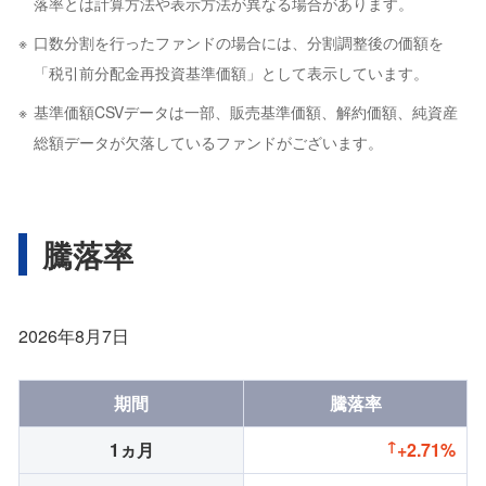
落率とは計算方法や表示方法が異なる場合があります。
口数分割を行ったファンドの場合には、分割調整後の価額を
「税引前分配金再投資基準価額」として表示しています。
基準価額CSVデータは一部、販売基準価額、解約価額、純資産
総額データが欠落しているファンドがございます。
騰落率
2026年8月7日
期間
騰落率
1ヵ月
+2.71%