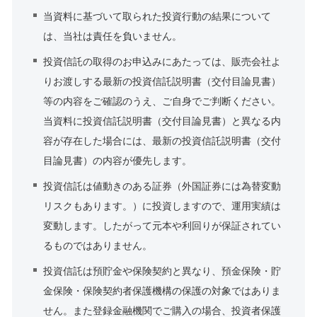
当資料に基づいて取られた投資行動の結果について
は、当社は責任を負いません。
投資信託の取得のお申込みにあたっては、販売会社よ
りお渡しする最新の投資信託説明書（交付目論見書）
等の内容をご確認のうえ、ご自身でご判断ください。
当資料に投資信託説明書（交付目論見書）と異なる内
容が存在した場合には、最新の投資信託説明書（交付
目論見書）の内容が優先します。
投資信託は値動きのある証券（外国証券には為替変動
リスクもあります。）に投資しますので、運用実績は
変動します。したがって元本や利回りが保証されてい
るものではありません。
投資信託は預貯金や保険契約と異なり、預金保険・貯
金保険・保険契約者保護機構の保護の対象ではありま
せん。また登録金融機関でご購入の場合、投資者保護