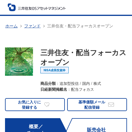
ホーム
ファンド
三井住友・配当フォーカスオープン
三井住友・配当フォーカス
オープン
NISA成長投資枠
商品分類
：追加型投信 / 国内 / 株式
日経新聞掲載名
：配当フォカス
お気に入りに
基準価額メール
登録する
配信登録
概要／
販売会社