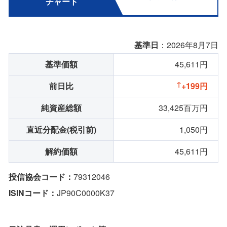
チャート
基準日
：2026年8月7日
基準価額
45,611円
前日比
+199円
純資産総額
33,425百万円
直近分配金(税引前)
1,050円
解約価額
45,611円
投信協会コード：
79312046
ISINコード：
JP90C0000K37