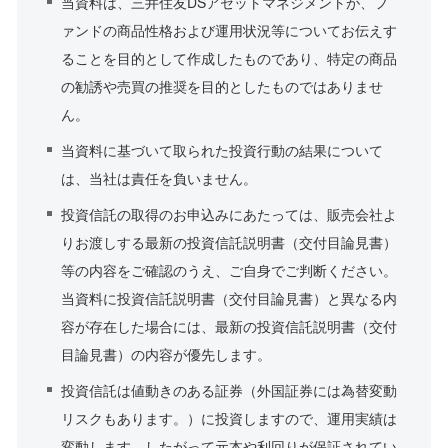
当資料は、三井住友DSアセットマネジメントが、フ
ァンドの商品性格および運用状況等についてお伝えす
ることを目的として作成したものであり、特定の商品
の勧誘や売買の推奨を目的としたものではありませ
ん。
当資料に基づいて取られた投資行動の結果について
は、当社は責任を負いません。
投資信託の取得のお申込みにあたっては、販売会社よ
りお渡しする最新の投資信託説明書（交付目論見書）
等の内容をご確認のうえ、ご自身でご判断ください。
当資料に投資信託説明書（交付目論見書）と異なる内
容が存在した場合には、最新の投資信託説明書（交付
目論見書）の内容が優先します。
投資信託は値動きのある証券（外国証券には為替変動
リスクもあります。）に投資しますので、運用実績は
変動します。したがって元本や利回りが保証されてい