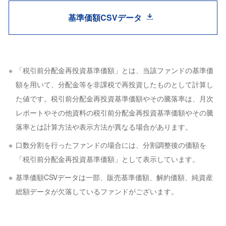
基準価額CSVデータ
「税引前分配金再投資基準価額」とは、当該ファンドの基準価
額を用いて、分配金等を非課税で再投資したものとして計算し
た値です。税引前分配金再投資基準価額やその騰落率は、月次
レポートやその他資料の税引前分配金再投資基準価額やその騰
落率とは計算方法や表示方法が異なる場合があります。
口数分割を行ったファンドの場合には、分割調整後の価額を
「税引前分配金再投資基準価額」として表示しています。
基準価額CSVデータは一部、販売基準価額、解約価額、純資産
総額データが欠落しているファンドがございます。