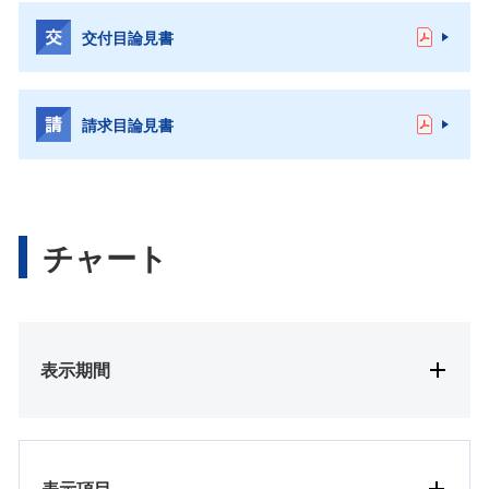
交付目論見書
請求目論見書
チャート
表示期間
表示項目