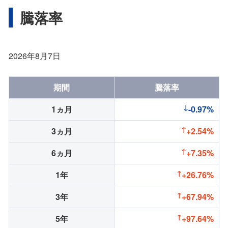
騰落率
2026年8月7日
期間
騰落率
1ヵ月
-0.97%
3ヵ月
+2.54%
6ヵ月
+7.35%
1年
+26.76%
3年
+67.94%
5年
+97.64%