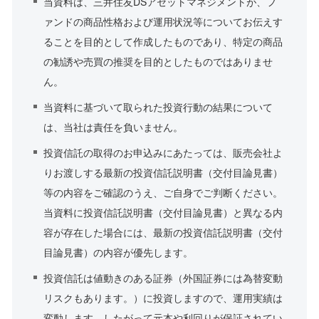
当資料は、三井住友DSアセットマネジメントが、フ
ァンドの商品性格および運用状況等についてお伝えす
ることを目的として作成したものであり、特定の商品
の勧誘や売買の推奨を目的としたものではありませ
ん。
当資料に基づいて取られた投資行動の結果について
は、当社は責任を負いません。
投資信託の取得のお申込みにあたっては、販売会社よ
りお渡しする最新の投資信託説明書（交付目論見書）
等の内容をご確認のうえ、ご自身でご判断ください。
当資料に投資信託説明書（交付目論見書）と異なる内
容が存在した場合には、最新の投資信託説明書（交付
目論見書）の内容が優先します。
投資信託は値動きのある証券（外国証券には為替変動
リスクもあります。）に投資しますので、運用実績は
変動します。したがって元本や利回りが保証されてい