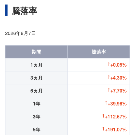
騰落率
2026年8月7日
期間
騰落率
1ヵ月
+0.05%
3ヵ月
+4.30%
6ヵ月
+7.70%
1年
+39.98%
3年
+112.67%
5年
+191.07%