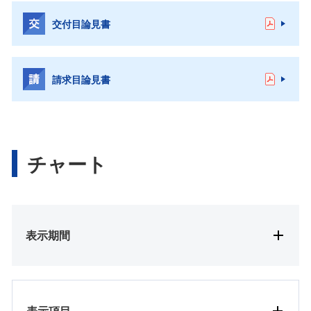
交付目論見書
請求目論見書
チャート
表示期間
表示項目