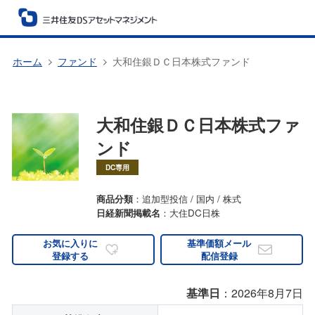
ホーム
ファンド
大和住銀ＤＣ日本株式ファンド
大和住銀ＤＣ日本株式ファ
ンド
DC専用
商品分類
：追加型投信 / 国内 / 株式
日経新聞掲載名
：大住DC日株
お気に入りに
基準価額メール
登録する
配信登録
基準日
：2026年8月7日