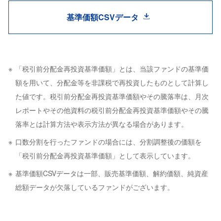
基準価額CSVデータ
「税引前分配金再投資基準価額」とは、当該ファンドの基準価
額を用いて、分配金等を非課税で再投資したものとして計算し
た値です。税引前分配金再投資基準価額やその騰落率は、月次
レポートやその他資料の税引前分配金再投資基準価額やその騰
落率とは計算方法や表示方法が異なる場合があります。
口数分割を行ったファンドの場合には、分割調整後の価額を
「税引前分配金再投資基準価額」として表示しています。
基準価額CSVデータは一部、販売基準価額、解約価額、純資産
総額データが欠落しているファンドがございます。