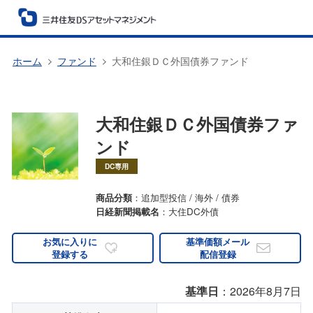
ホーム
ファンド
大和住銀ＤＣ外国債券ファンド
大和住銀ＤＣ外国債券ファ
ンド
DC専用
商品分類
：追加型投信 / 海外 / 債券
日経新聞掲載名
：大住DC外債
お気に入りに
基準価額メール
登録する
配信登録
基準日
：2026年8月7日