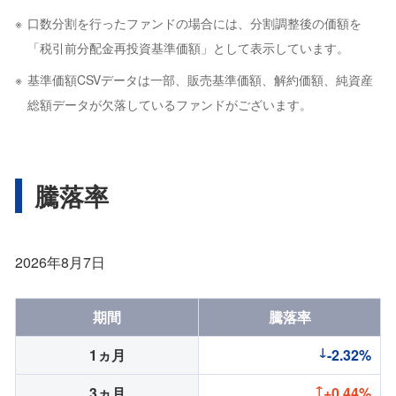
口数分割を行ったファンドの場合には、分割調整後の価額を
「税引前分配金再投資基準価額」として表示しています。
基準価額CSVデータは一部、販売基準価額、解約価額、純資産
総額データが欠落しているファンドがございます。
騰落率
2026年8月7日
期間
騰落率
1ヵ月
-2.32%
3ヵ月
+0.44%