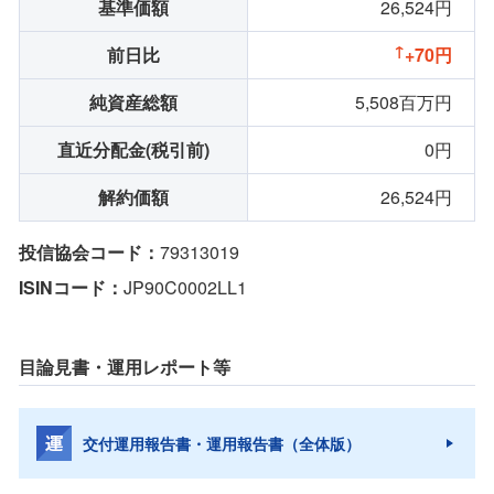
基準価額
26,524円
前日比
+70円
純資産総額
5,508百万円
直近分配金(税引前)
0円
解約価額
26,524円
投信協会コード：
79313019
ISINコード：
JP90C0002LL1
目論見書・運用レポート等
交付運用報告書・運用報告書（全体版）