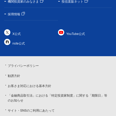
機関投資家のみなさま
投信直販ネット
採用情報
X公式
YouTube公式
note公式
プライバシーポリシー
勧誘方針
お客さま対応における基本方針
「金融商品取引法」における「特定投資家制度」に関する「期限日」等
のお知らせ
サイト・SNSのご利用にあたって