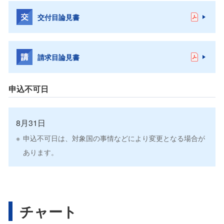
交付目論見書
請求目論見書
申込不可日
8月31日
申込不可日は、対象国の事情などにより変更となる場合が
あります。
チャート