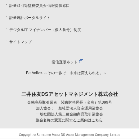
証券取引等監視委員会 情報提供窓口
証券統計ポータルサイト
デジタル庁 マイナンバー（個人番号）制度
サイトマップ
投信直販ネット
Be Active. ～その一歩で、未来は変えられる。～
三井住友DSアセットマネジメント株式会社
金融商品取引業者 関東財務局長（金商）第399号
加入協会：一般社団法人資産運用業協会
一般社団法人第二種金融商品取引業協会
協会名称の変更に関するご案内はこちら
Copyright © Sumitomo Mitsui DS Asset Management Company, Limited