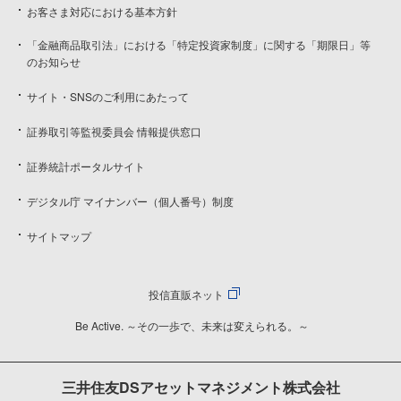
お客さま対応における基本方針
「金融商品取引法」における「特定投資家制度」に関する「期限日」等
のお知らせ
サイト・SNSのご利用にあたって
証券取引等監視委員会 情報提供窓口
証券統計ポータルサイト
デジタル庁 マイナンバー（個人番号）制度
サイトマップ
投信直販ネット
Be Active. ～その一歩で、未来は変えられる。～
三井住友DSアセットマネジメント株式会社