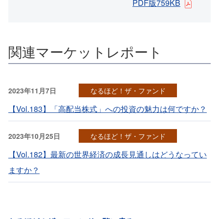
PDF版759KB
関連マーケットレポート
2023年11月7日
なるほど！ザ・ファンド
【Vol.183】「高配当株式」への投資の魅力は何ですか？
2023年10月25日
なるほど！ザ・ファンド
【Vol.182】最新の世界経済の成長見通しはどうなってい
ますか？