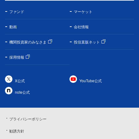
ファンド
マーケット
動画
会社情報
機関投資家のみなさま
投信直販ネット
採用情報
X公式
YouTube公式
note公式
プライバシーポリシー
勧誘方針