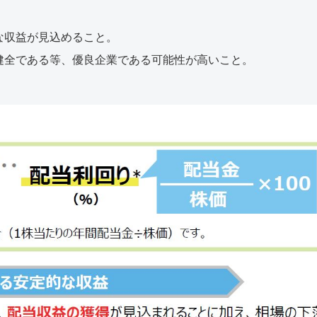
な収益が⾒込めること。
健全である等、優良企業である可能性が⾼いこと。