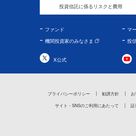
投資信託に係るリスクと費用
ファンド
マ
機関投資家のみなさま
投
X公式
プライバシーポリシー
勧誘方針
お
サイト・SNSのご利用にあたって
証