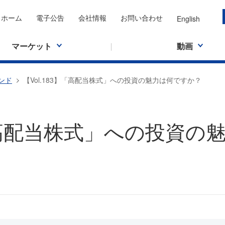
ホーム
電子公告
会社情報
お問い合わせ
English
マーケット
動画
ンド
【Vol.183】「高配当株式」への投資の魅力は何ですか？
】「高配当株式」への投資