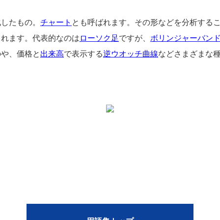
化したもの。
チャート
とも呼ばれます。その形などを分析する
されます。代表的なのは
ローソク足
ですが、
ボリンジャーバン
のや、価格と
出来高
で表示する
逆ウオッチ曲線
などさまざまな