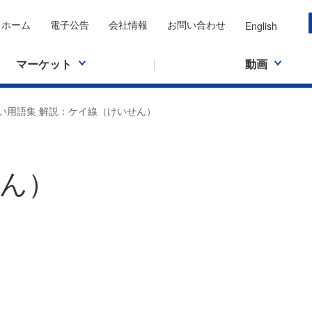
ホーム
電子公告
会社情報
お問い合わせ
English
マーケット
動画
い用語集 解説：ケイ線（けいせん）
ん）