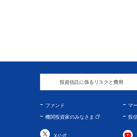
投資信託に係るリスクと費用
ファンド
マ
機関投資家のみなさま
投
X公式