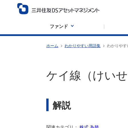
ファンド
ホーム
わかりやすい用語集
わかりやす
ケイ線（けいせ
解説
関連カテゴリ：
株式
為替