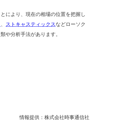
ことにより、現在の相場の位置を把握し
ド
、
ストキャスティックス
などローソク
種類や分析手法があります。
情報提供：株式会社時事通信社