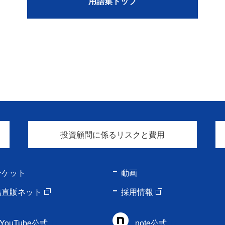
用語集トップ
投資顧問に係るリスクと費用
ーケット
動画
信直販ネット
採用情報
YouTube公式
note公式