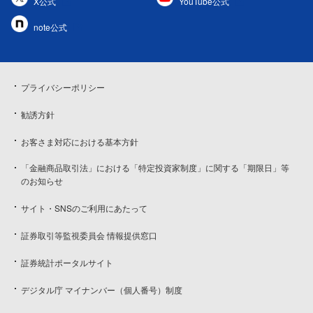
X公式
YouTube公式
note公式
プライバシーポリシー
勧誘方針
お客さま対応における基本方針
「金融商品取引法」における「特定投資家制度」に関する「期限日」等
のお知らせ
サイト・SNSのご利用にあたって
証券取引等監視委員会 情報提供窓口
証券統計ポータルサイト
デジタル庁 マイナンバー（個人番号）制度