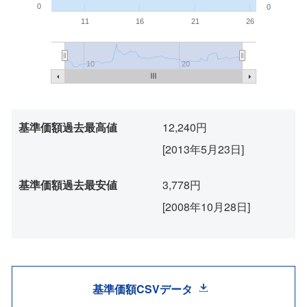
0
0
11
16
21
26
10
20
基準価額過去最高値
12,240円
[2013年5月23日]
基準価額過去最安値
3,778円
[2008年10月28日]
基準価額CSVデータ