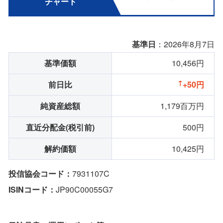
チャート
基準日
：2026年8月7日
基準価額
10,456円
前日比
+50円
純資産総額
1,179百万円
直近分配金(税引前)
500円
解約価額
10,425円
投信協会コード：
7931107C
ISINコード：
JP90C00055G7