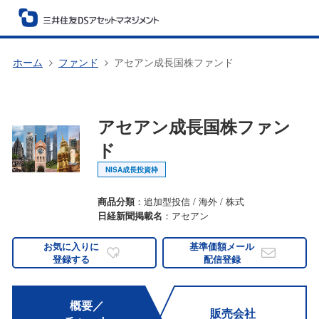
ホーム
ファンド
アセアン成長国株ファンド
アセアン成長国株ファン
ド
NISA成長投資枠
商品分類
：追加型投信 / 海外 / 株式
日経新聞掲載名
：アセアン
お気に入りに
基準価額メール
登録する
配信登録
概要／
販売会社