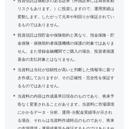
投資信託は値動きのある証券（外国証券には為替変動
リスクもあります。）に投資しますので、運用実績は
変動します。したがって元本や利回りが保証されてい
るものではありません。
投資信託は預貯金や保険契約と異なり、預金保険・貯
金保険・保険契約者保護機構の保護の対象ではありま
せん。また登録金融機関でご購入の場合、投資者保護
基金の支払対象とはなりません。
当資料は当社が信頼性が高いと判断した情報等に基づ
き作成しておりますが、その正確性・完全性を保証す
るものではありません。
当資料の内容は作成基準日現在のものであり、将来予
告なく変更されることがあります。当資料に市場環境
にかかるデータ・分析、運用･分配金実績等が示され
る場合、それらは当資料作成時点のものであり、将来
の市場環境・運用成果等を保証するものではありませ