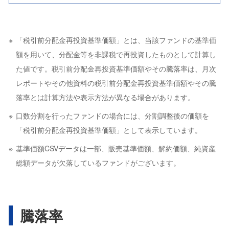
「税引前分配金再投資基準価額」とは、当該ファンドの基準価
額を用いて、分配金等を非課税で再投資したものとして計算し
た値です。税引前分配金再投資基準価額やその騰落率は、月次
レポートやその他資料の税引前分配金再投資基準価額やその騰
落率とは計算方法や表示方法が異なる場合があります。
口数分割を行ったファンドの場合には、分割調整後の価額を
「税引前分配金再投資基準価額」として表示しています。
基準価額CSVデータは一部、販売基準価額、解約価額、純資産
総額データが欠落しているファンドがございます。
騰落率