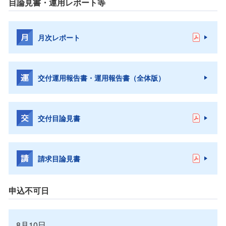
目論見書・運用レポート等
月次レポート
交付運用報告書・運用報告書（全体版）
交付目論見書
請求目論見書
申込不可日
8月10日