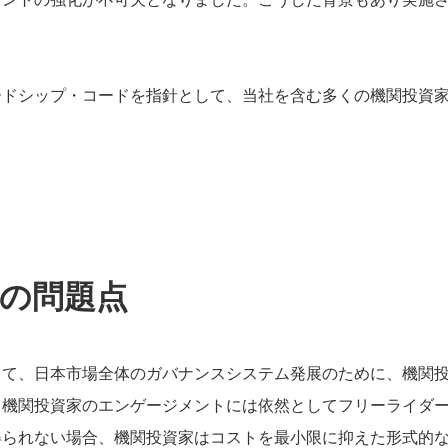
ードシップ・コードを指針として、当社を含む多くの機関投資
の問題点
して、日本市場全体のガバナンスシステム発展のために、機関
、機関投資家のエンゲージメントには依然としてフリーライダ
得られない場合、機関投資家はコストを最小限に抑えた形式的