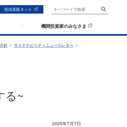
投信直販ネット
機関投資家のみなさま
の方針
サステナビリティニュースレター
する~
2025年7月7日