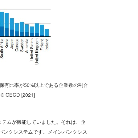
保有比率が50%以上である企業数の割合
 OECD [2021]
ステムが機能していました。それは、企
バンクシステムです。メインバンクシス