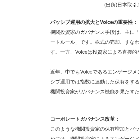
(出所)日本取
パッシブ運用の拡大とVoiceの重要性
機関投資家のガバナンス手段は、主に「Ex
ートルール」です。株式の売却、すな
す。一方、Voiceは投資家による直
近年、中でもVoiceであるエンゲー
シブ運用では指数に連動した保有をする
機関投資家がガバナンス機能を果たすた
コーポレートガバナンス改革：
このような機関投資家の保有増加とパ
めには、機関投資家によるエンゲージ