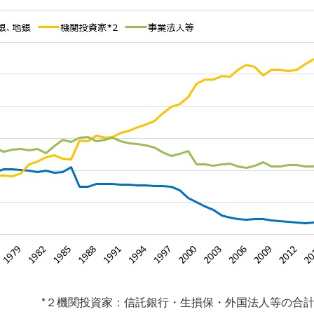
*２機関投資家：信託銀行・生損保・外国