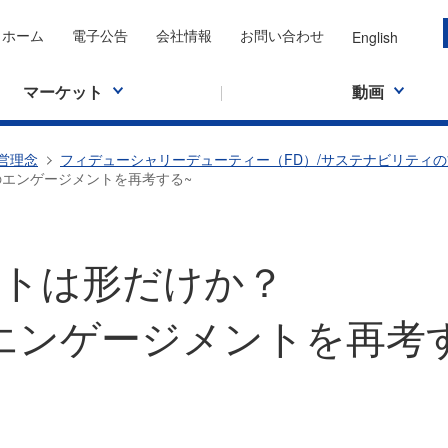
ホーム
電子公告
会社情報
お問い合わせ
English
マーケット
動画
営理念
フィデューシャリーデューティー（FD）/サステナビリティ
のエンゲージメントを再考する~
トは形だけか？
エンゲージメントを再考