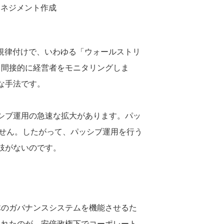
マネジメント作成
よる規律付けで、いわゆる「ウォールストリ
て間接的に経営者をモニタリングしま
な手法です。
ッシブ運用の急速な拡大があります。パッ
ません。したがって、パッシブ運用を行う
肢がないのです。
体のガバナンスシステムを機能させるた
されたのが、安倍政権下でコーポレート