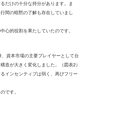
するだけの十分な持分があります。ま
銀行間の暗黙の了解も存在していまし
の中心的役割を果たしていたのです。
降、資本市場の主要プレイヤーとして台
構造が大きく変化しました。（図表2）
するインセンティブは弱く、再びフリー
たのです。