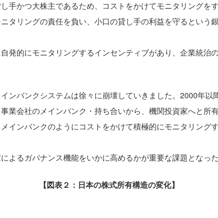
貸し手かつ大株主であるため、コストをかけてモニタリングを
モニタリングの責任を負い、小口の貸し手の利益を守るという
は自発的にモニタリングするインセンティブがあり、企業統治
インバンクシステムは徐々に崩壊していきました。2000年以
・事業会社のメインバンク・持ち合いから、機関投資家へと所有
、メインバンクのようにコストをかけて積極的にモニタリング
家によるガバナンス機能をいかに高めるかが重要な課題となっ
【図表２：日本の株式所有構造の変化】