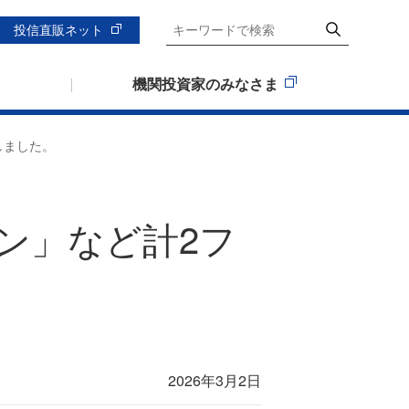
投信直販ネット
機関投資家のみなさま
しました。
ン」など計2フ
2026年3月2日