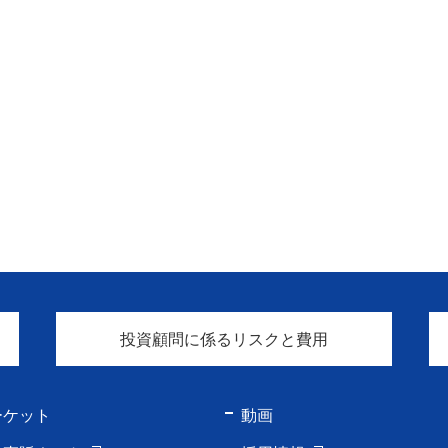
投資顧問に係るリスクと費用
ーケット
動画