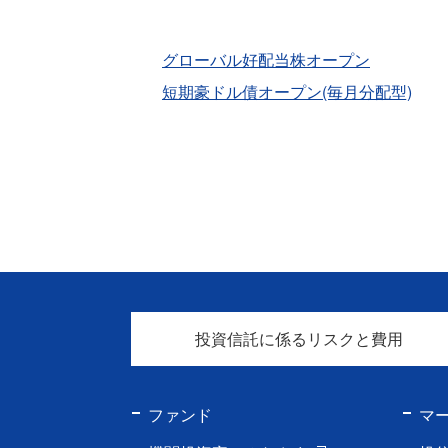
グローバル好配当株オープン
短期豪ドル債オープン(毎月分配型)
投資信託に係るリスクと費用
ファンド
マ