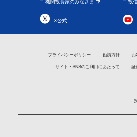
機関投資家のみなさま
投
X公式
プライバシーポリシー
勧誘方針
お
サイト・SNSのご利用にあたって
証