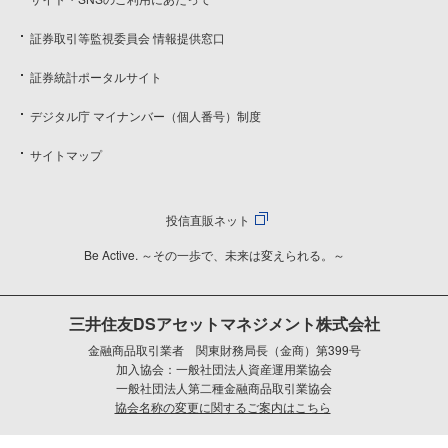
証券取引等監視委員会 情報提供窓口
証券統計ポータルサイト
デジタル庁 マイナンバー（個人番号）制度
サイトマップ
投信直販ネット
Be Active. ～その一歩で、未来は変えられる。～
三井住友DSアセットマネジメント株式会社
金融商品取引業者 関東財務局長（金商）第399号
加入協会：一般社団法人資産運用業協会
一般社団法人第二種金融商品取引業協会
協会名称の変更に関するご案内はこちら