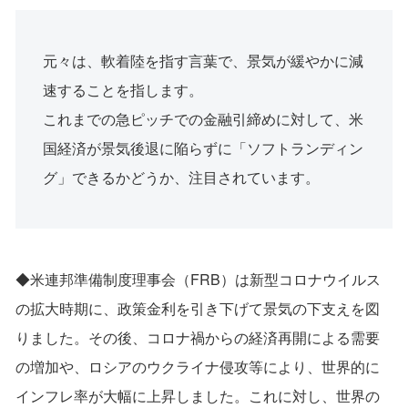
元々は、軟着陸を指す⾔葉で、景気が緩やかに減
速することを指します。
これまでの急ピッチでの⾦融引締めに対して、⽶
国経済が景気後退に陥らずに「ソフトランディン
グ」できるかどうか、注⽬されています。
◆⽶連邦準備制度理事会（FRB）は新型コロナウイルス
の拡⼤時期に、政策⾦利を引き下げて景気の下⽀えを図
りました。その後、コロナ禍からの経済再開による需要
の増加や、ロシアのウクライナ侵攻等により、世界的に
インフレ率が⼤幅に上昇しました。これに対し、世界の