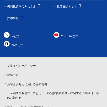
機関投資家のみなさま
投信直販ネット
採用情報
X公式
YouTube公式
note公式
プライバシーポリシー
勧誘方針
お客さま対応における基本方針
「金融商品取引法」における「特定投資家制度」に関する「期限日」等
のお知らせ
サイト・SNSのご利用にあたって