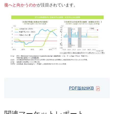
復へと向かうのか
が注⽬されています。
PDF版829KB
関連マーケットレポート