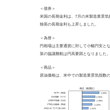
＜債券＞
米国の長期金利は、7月の米製造業景気
独英の長期金利も上昇しました。
＜為替＞
円相場は主要通貨に対して小幅円安と
策の協議難航は円高要因となりました
＜商品＞
原油価格は、米中での製造業景気指数の