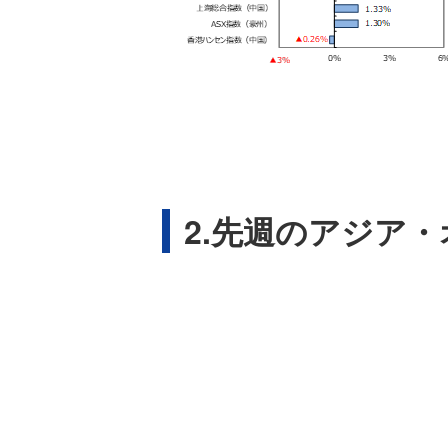
2.先週のアジア