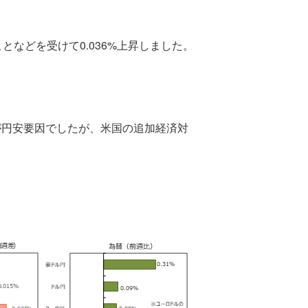
などを受けて0.036%上昇しました。
が円安要因でしたが、米国の追加経済対