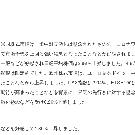
。米国株式市場は、米中対立激化は懸念されたものの、コロナ
て市場予想を上回る強い結果となったことなどが好感されました
一服などが好感され日経平均株価は2.86％上昇しました。4-
の影響は限定的でした。欧州株式市場は、ユーロ圏やドイツ、
となどから上昇しました。DAX指数は2.94%、FTSE100
期待が高まったことなどを背景に、景気の先行きに対する懸念が
激化懸念などを受け0.26%下落しました。
などを好感して1.30％上昇しました。