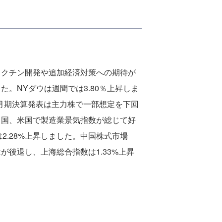
ワクチン開発や追加経済対策への期待が
。NYダウは週間では3.80％上昇しま
6月期決算発表は主力株で一部想定を下回
中国、米国で製造業景気指数が総じて好
は2.28%上昇しました。中国株式市場
後退し、上海総合指数は1.33%上昇