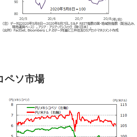
コペソ市場