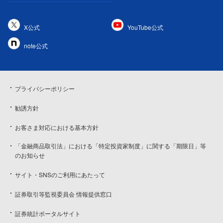
X公式
YouTube公式
note公式
プライバシーポリシー
勧誘方針
お客さま対応における基本方針
「金融商品取引法」における「特定投資家制度」に関する「期限日」等
のお知らせ
サイト・SNSのご利用にあたって
証券取引等監視委員会 情報提供窓口
証券統計ポータルサイト