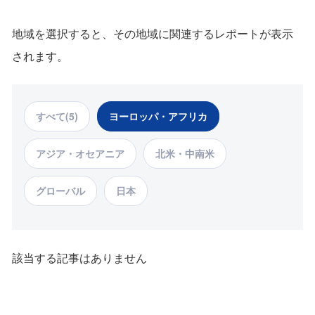
地域を選択すると、その地域に関連するレポートが表示
されます。
すべて(5)
ヨーロッパ・アフリカ
アジア・オセアニア
北米・中南米
グローバル
日本
該当する記事はありません