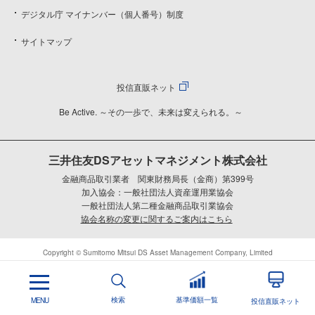
デジタル庁 マイナンバー（個人番号）制度
サイトマップ
投信直販ネット
Be Active. ～その一歩で、未来は変えられる。～
三井住友DSアセットマネジメント株式会社
金融商品取引業者 関東財務局長（金商）第399号
加入協会：一般社団法人資産運用業協会
一般社団法人第二種金融商品取引業協会
協会名称の変更に関するご案内はこちら
Copyright © Sumitomo Mitsui DS Asset Management Company, Limited
検索
基準価額一覧
MENU
投信直販ネット