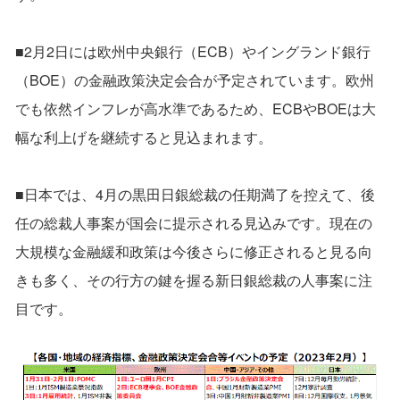
■2月2日には欧州中央銀行（ECB）やイングランド銀行
（BOE）の金融政策決定会合が予定されています。欧州
でも依然インフレが高水準であるため、ECBやBOEは大
幅な利上げを継続すると見込まれます。
■日本では、4月の黒田日銀総裁の任期満了を控えて、後
任の総裁人事案が国会に提示される見込みです。現在の
大規模な金融緩和政策は今後さらに修正されると見る向
きも多く、その行方の鍵を握る新日銀総裁の人事案に注
目です。