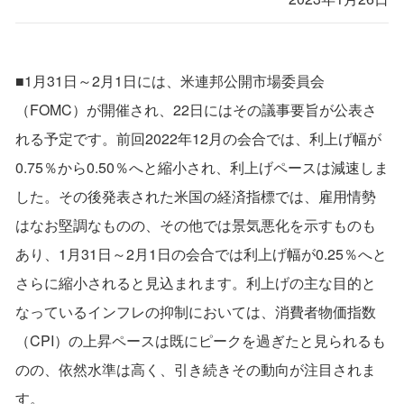
■1月31日～2月1日には、米連邦公開市場委員会
（FOMC）が開催され、22日にはその議事要旨が公表さ
れる予定です。前回2022年12月の会合では、利上げ幅が
0.75％から0.50％へと縮小され、利上げペースは減速しま
した。その後発表された米国の経済指標では、雇用情勢
はなお堅調なものの、その他では景気悪化を示すものも
あり、1月31日～2月1日の会合では利上げ幅が0.25％へと
さらに縮小されると見込まれます。利上げの主な目的と
なっているインフレの抑制においては、消費者物価指数
（CPI）の上昇ペースは既にピークを過ぎたと見られるも
のの、依然水準は高く、引き続きその動向が注目されま
す。