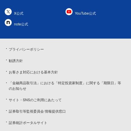
X公式
YouTube公式
note公式
プライバシーポリシー
勧誘方針
お客さま対応における基本方針
「金融商品取引法」における「特定投資家制度」に関する「期限日」等
のお知らせ
サイト・SNSのご利用にあたって
証券取引等監視委員会 情報提供窓口
証券統計ポータルサイト