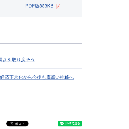
PDF版833KB
調さを取り戻そう
経済正常化から今後も底堅い推移へ