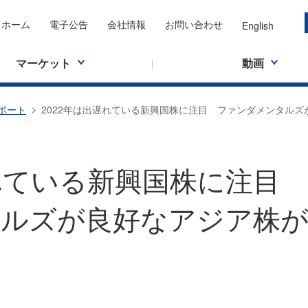
ホーム
電子公告
会社情報
お問い合わせ
English
マーケット
動画
ポート
2022年は出遅れている新興国株に注目 ファンダメンタル
遅れている新興国株に注目
ルズが良好なアジア株が