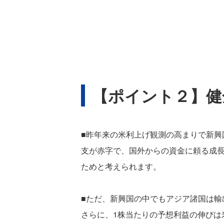
【ポイント２】健
■昨年来の米利上げ観測の高まりで新興
支が赤字で、国外からの資金に頼る成
ためと考えられます。
■ただ、新興国の中でもアジア諸国は
さらに、1株当たりの予想利益の伸びは