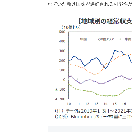
れていた新興国株が選好される可能性