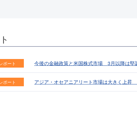
ート
今後の金融政策と米国株式市場 3月以降は堅
レポート
アジア・オセアニアリート市場は大きく上昇 
レポート