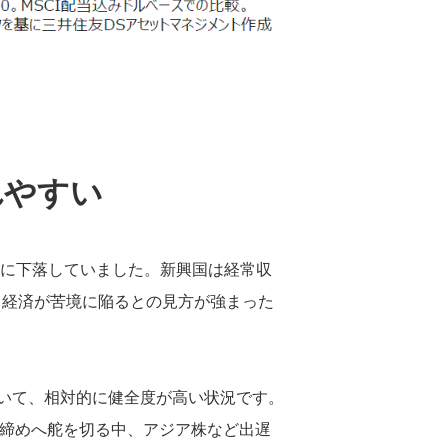
れやすい
準に下落していました。新興国は経常収
と経済が苦境に陥るとの見方が強まった
いて、相対的に健全度が高い状況です。
き締めへ舵を切る中、アジア株など出遅