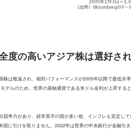
全度の高いアジア株は選好さ
国株は敬遠され、相対パフォーマンスが2005年以降で最低水
長モデルのため、世界の基軸通貨である米ドル金利が上昇する
輸出競争力があり、経常黒字の国が多い他、インフレも安定して
米国に引けを取りません。2022年は世界の中央銀行が金融引