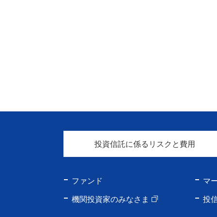
投資信託に係るリスクと費用
ファンド
マ
機関投資家のみなさま
投