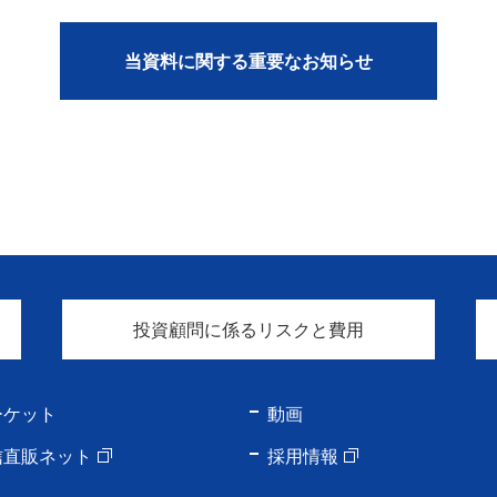
当資料に関する重要なお知らせ
投資顧問に係るリスクと費用
ーケット
動画
信直販ネット
採用情報