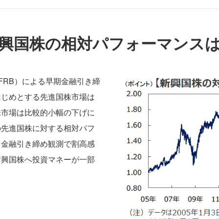
興国株の相対パフォーマンス
FRB）による早期金融引き締
はじめとする先進国株市場は
株市場は比較的小幅の下げに
の先進国株に対する相対パフ
。金融引き締め観測で割高感
新興国株へ投資マネーが一部