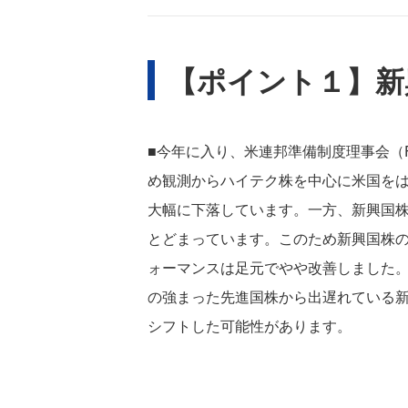
【ポイント１】新
■今年に入り、米連邦準備制度理事会（
め観測からハイテク株を中心に米国を
大幅に下落しています。一方、新興国
とどまっています。このため新興国株
ォーマンスは足元でやや改善しました
の強まった先進国株から出遅れている
シフトした可能性があります。