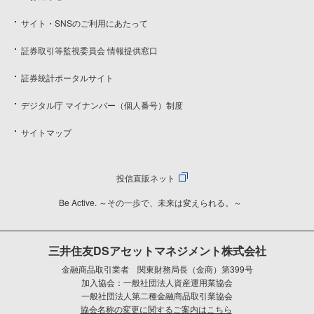
サイト・SNSのご利用にあたって
証券取引等監視委員会 情報提供窓口
証券統計ポータルサイト
デジタル庁 マイナンバー（個人番号）制度
サイトマップ
投信直販ネット
Be Active. ～その一歩で、未来は変えられる。～
三井住友DSアセットマネジメント株式会社
金融商品取引業者 関東財務局長（金商）第399号
加入協会：一般社団法人資産運用業協会
一般社団法人第二種金融商品取引業協会
協会名称の変更に関するご案内はこちら