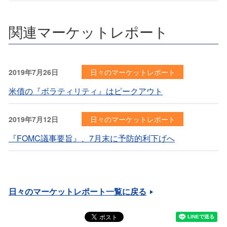
関連マーケットレポート
2019年7月26日
日々のマーケットレポート
米債の『ボラティリティ』はピークアウト
2019年7月12日
日々のマーケットレポート
『FOMC議事要旨』、7月末に予防的利下げへ
日々のマーケットレポート一覧に戻る