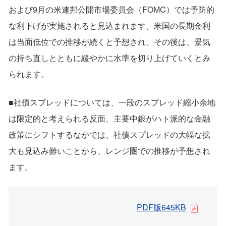
および9月の米連邦公開市場委員会（FOMC）では予防的
な利下げが実施されると見込まれます。米国の長期金利
は当面低位での推移が続くと予想され、その後は、景気
の持ち直しとともに緩やかに水準を切り上げていくとみ
られます。
■社債スプレッドについては、一段のスプレッド縮小余地
は限定的と考えられる反面、主要中銀がハト派的な金融
政策にシフトするなかでは、社債スプレッドの大幅な拡
大も見込み難いことから、レンジ圏での推移が予想され
ます。
PDF版645KB