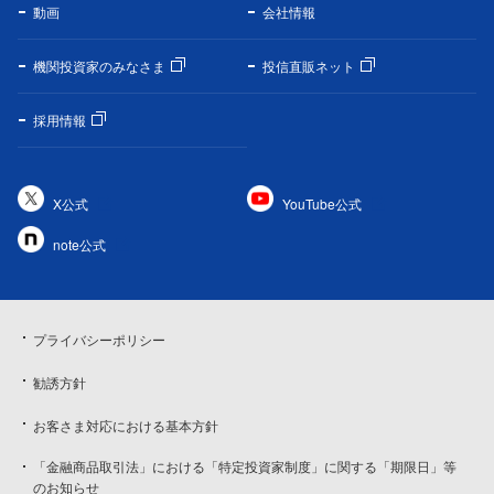
動画
会社情報
機関投資家のみなさま
投信直販ネット
採用情報
X公式
YouTube公式
note公式
プライバシーポリシー
勧誘方針
お客さま対応における基本方針
「金融商品取引法」における「特定投資家制度」に関する「期限日」等
のお知らせ