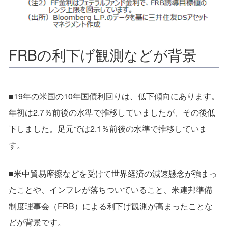
FRBの利下げ観測などが背景
■19年の米国の10年国債利回りは、低下傾向にあります。
年初は2.7％前後の水準で推移していましたが、その後低
下しました。足元では2.1％前後の水準で推移していま
す。
■米中貿易摩擦などを受けて世界経済の減速懸念が強まっ
たことや、インフレが落ちついていること、米連邦準備
制度理事会（FRB）による利下げ観測が高まったことな
どが背景です。