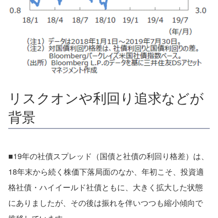
リスクオンや利回り追求などが
背景
■19年の社債スプレッド（国債と社債の利回り格差）は、
18年末から続く株価下落局面のなか、年初こそ、投資適
格社債・ハイイールド社債ともに、大きく拡大した状態
にありましたが、その後は振れを伴いつつも縮小傾向で