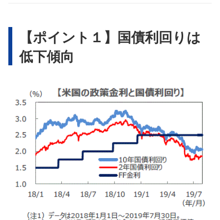
【ポイント１】国債利回りは
低下傾向