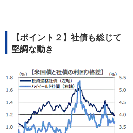
【ポイント２】社債も総じて
堅調な動き