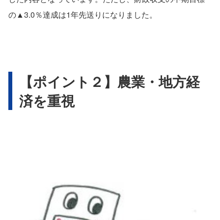
の▲3.0％達成は1年先送りになりました。
【ポイント２】農業・地方経
済を重視