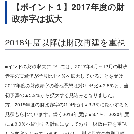
【ポイント１】2017年度の財
政赤字は拡大
2018年度以降は財政再建を重視
■インドの財政収支については、2017年4月～12月の財政
赤字の実績値が予算比114％へ拡大していることを受け、
2017年度の財政赤字の着地予想は対GDP比▲3.5％と、当
初予算の▲3.2％から拡大する見込みとなりました。一
方、2018年度の財政赤字のGDP比は▲3.3％に縮小すると
見積もられています。続く2019年度は▲3.1％、2020年度
に▲3.0％へ縮小する計画になっており、財政再建を重視
した内容となっています。ただし、財政収支の中期目標