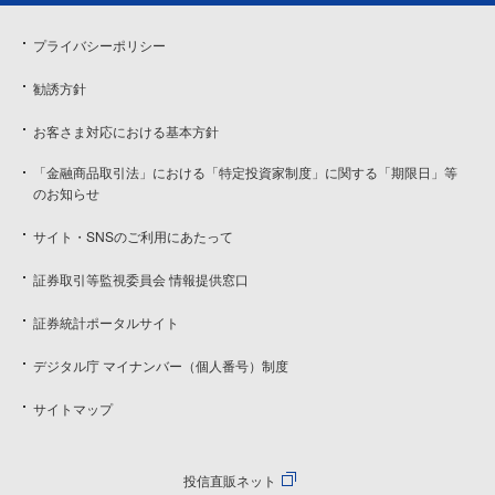
プライバシーポリシー
勧誘方針
お客さま対応における基本方針
「金融商品取引法」における「特定投資家制度」に関する「期限日」等
のお知らせ
サイト・SNSのご利用にあたって
証券取引等監視委員会 情報提供窓口
証券統計ポータルサイト
デジタル庁 マイナンバー（個人番号）制度
サイトマップ
投信直販ネット