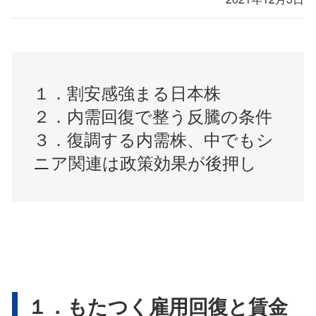
１．割安感強まる日本株
２．内需回復で整う反騰の条件
３．復調する内需株、中でもシ
ニア関連は政策効果が後押し
１．もたつく雇用回復と賃金