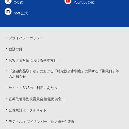
X公式
YouTube公式
note公式
プライバシーポリシー
勧誘方針
お客さま対応における基本方針
「金融商品取引法」における「特定投資家制度」に関する「期限日」等
のお知らせ
サイト・SNSのご利用にあたって
証券取引等監視委員会 情報提供窓口
証券統計ポータルサイト
デジタル庁 マイナンバー（個人番号）制度