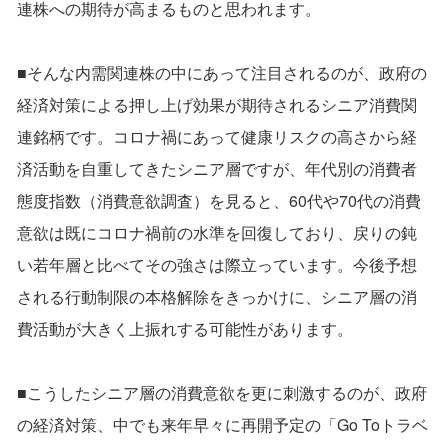
連株への期待が高まるものと思われます。
■そんな内需関連株の中にあって注目されるのが、政府の
経済対策による押し上げ効果が期待されるシニア消費関
連銘柄です。コロナ禍にあって健康リスクの高さから経
済活動を自重してきたシニア層ですが、年代別の消費者
態度指数（消費意欲調査）を見ると、60代や70代の消費
意欲は既にコロナ禍前の水準を回復しており、戻りの鈍
い若年層と比べてその強さは際立っています。今後予想
される行動制限の本格解除をきっかけに、シニア層の消
費活動が大きく上振れする可能性があります。
■こうしたシニア層の消費意欲を更に刺激するのが、政府
の経済対策、中でも来年早々に再開予定の「Go Toトラベ