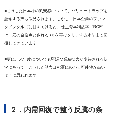
■こうした日本株の割安感について、バリュートラップを
懸念する声も散見されます。しかし、日本企業のファン
ダメンタルズに目を向けると、株主資本利益率（ROE）
は一応の合格点とされる8％を再びクリアする水準まで回
復してきています。
■更に、来年度についても堅調な業績拡大が期待される状
況にあって、こうした懸念は杞憂に終わる可能性が高い
ように思われます。
２．内需回復で整う反騰の条