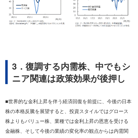
3．復調する内需株、中でもシ
ニア関連は政策効果が後押し
■世界的な金利上昇を伴う経済回復を前提に、今後の日本
株の本格反騰を展望すると、投資スタイルではグロース
株よりもバリュー株、業種では金利上昇の恩恵を受ける
金融株、そして今後の業績の変化率の観点からは内需関