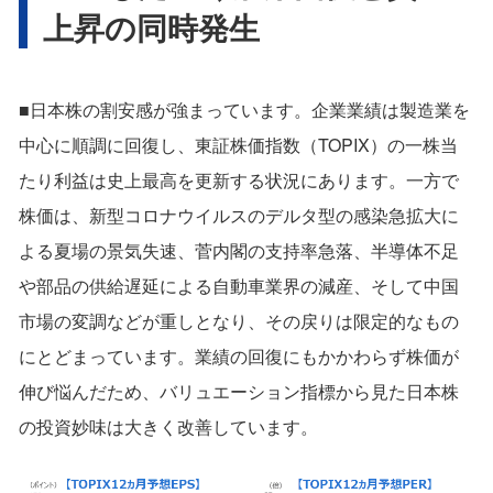
上昇の同時発生
■日本株の割安感が強まっています。企業業績は製造業を
中心に順調に回復し、東証株価指数（TOPIX）の一株当
たり利益は史上最高を更新する状況にあります。一方で
株価は、新型コロナウイルスのデルタ型の感染急拡大に
よる夏場の景気失速、菅内閣の支持率急落、半導体不足
や部品の供給遅延による自動車業界の減産、そして中国
市場の変調などが重しとなり、その戻りは限定的なもの
にとどまっています。業績の回復にもかかわらず株価が
伸び悩んだため、バリュエーション指標から見た日本株
の投資妙味は大きく改善しています。