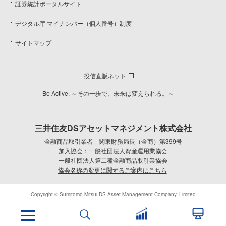
証券統計ポータルサイト
デジタル庁 マイナンバー（個人番号）制度
サイトマップ
投信直販ネット
Be Active. ～その一歩で、未来は変えられる。～
三井住友DSアセットマネジメント株式会社
金融商品取引業者 関東財務局長（金商）第399号
加入協会：一般社団法人資産運用業協会
一般社団法人第二種金融商品取引業協会
協会名称の変更に関するご案内はこちら
Copyright © Sumitomo Mitsui DS Asset Management Company, Limited