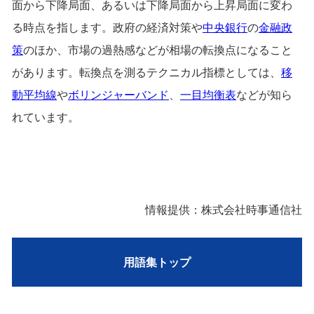
面から下降局面、あるいは下降局面から上昇局面に変わ
る時点を指します。政府の経済対策や
中央銀行
の
金融政
策
のほか、市場の過熱感などが相場の転換点になること
があります。転換点を測るテクニカル指標としては、
移
動平均線
や
ボリンジャーバンド
、
一目均衡表
などが知ら
れています。
情報提供：株式会社時事通信社
用語集トップ