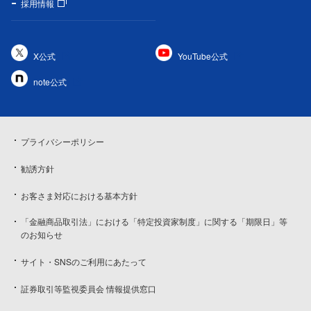
採用情報
X公式
YouTube公式
note公式
プライバシーポリシー
勧誘方針
お客さま対応における基本方針
「金融商品取引法」における「特定投資家制度」に関する「期限日」等
のお知らせ
サイト・SNSのご利用にあたって
証券取引等監視委員会 情報提供窓口