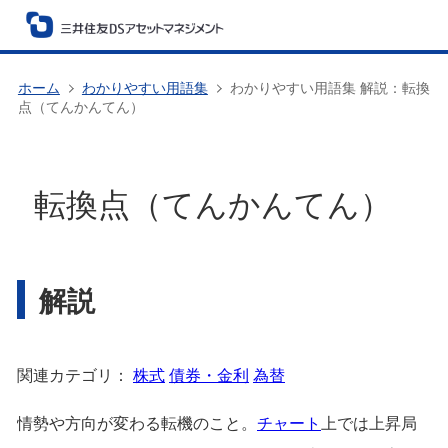
ホーム
わかりやすい用語集
わかりやすい用語集 解説：転換
点（てんかんてん）
転換点（てんかんてん）
解説
関連カテゴリ：
株式
債券・金利
為替
情勢や方向が変わる転機のこと。
チャート
上では上昇局