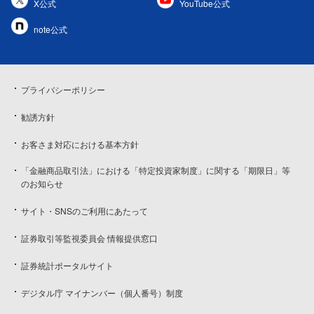
X公式
YouTube公式
note公式
プライバシーポリシー
勧誘方針
お客さま対応における基本方針
「金融商品取引法」における「特定投資家制度」に関する「期限日」等
のお知らせ
サイト・SNSのご利用にあたって
証券取引等監視委員会 情報提供窓口
証券統計ポータルサイト
デジタル庁 マイナンバー（個人番号）制度