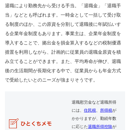
退職により勤務先から受ける手当。「退職金」「退職手
当」などとも呼ばれます。一時金として一括して受け取
る制度のほか、この原資を分割して退職後に年賦払いす
る企業年金制度もあります。事業主は、企業年金制度を
導入することで、拠出金を損金算入するなどの税制優遇
措置を利用しながら、計画的に従業員の退職金原資を積
み立てることができます。また、平均寿命が伸び、退職
後の生活期間が長期化する中で、従業員からも年金方式
で受給したいとのニーズが強まりそうです。
退職慰労金など退職所得
には、
住民税
、
所得税
が
かかりますが、勤続年数
に応じた
退職所得控除
が