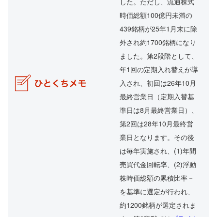
した。ただし、流通株式
時価総額100億円未満の
439銘柄が25年1月末に除
外され約1700銘柄になり
ました。第2段階として、
年1回の定期入れ替えが導
入され、初回は26年10月
最終営業日（定期入替基
準日は8月最終営業日）、
第2回は28年10月最終営
業日となります。その後
は毎年実施され、(1)年間
売買代金回転率、(2)浮動
株時価総額の累積比率－
を基準に選定が行われ、
約1200銘柄が選定されま