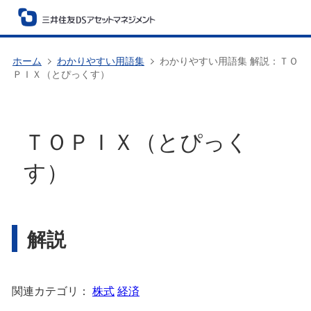
ホーム
わかりやすい用語集
わかりやすい用語集 解説：ＴＯ
ＰＩＸ（とぴっくす）
ＴＯＰＩＸ（とぴっく
す）
解説
関連カテゴリ：
株式
経済