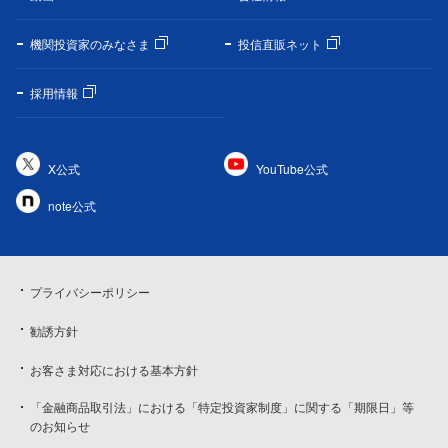
機関投資家のみなさま
投信直販ネット
採用情報
X公式
YouTube公式
note公式
プライバシーポリシー
勧誘方針
お客さま対応における基本方針
「金融商品取引法」における「特定投資家制度」に関する「期限日」等
のお知らせ