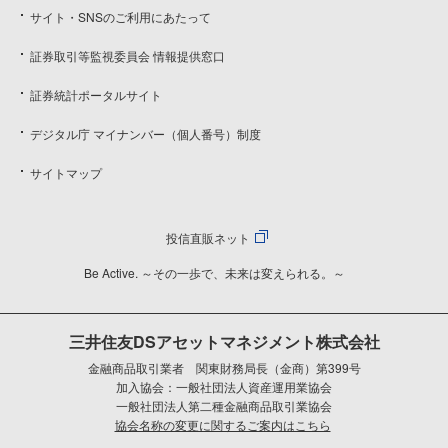
サイト・SNSのご利用にあたって
証券取引等監視委員会 情報提供窓口
証券統計ポータルサイト
デジタル庁 マイナンバー（個人番号）制度
サイトマップ
投信直販ネット
Be Active. ～その一歩で、未来は変えられる。～
三井住友DSアセットマネジメント株式会社
金融商品取引業者 関東財務局長（金商）第399号
加入協会：一般社団法人資産運用業協会
一般社団法人第二種金融商品取引業協会
協会名称の変更に関するご案内はこちら