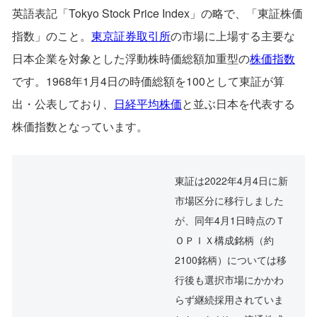
英語表記「Tokyo Stock Price Index」の略で、「東証株価
指数」のこと。
東京証券取引所
の市場に上場する主要な
日本企業を対象とした浮動株時価総額加重型の
株価指数
です。1968年1月4日の時価総額を100として東証が算
出・公表しており、
日経平均株価
と並ぶ日本を代表する
株価指数となっています。
東証は2022年4月4日に新
市場区分に移行しました
が、同年4月1日時点のＴ
ＯＰＩＸ構成銘柄（約
2100銘柄）については移
行後も選択市場にかかわ
らず継続採用されていま