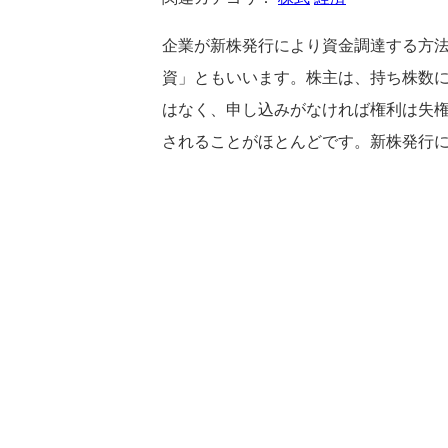
企業が新株発行により資金調達する方
資」ともいいます。株主は、持ち株数
はなく、申し込みがなければ権利は失
されることがほとんどです。新株発行