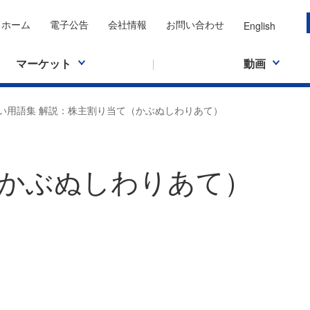
ホーム
電子公告
会社情報
お問い合わせ
English
マーケット
動画
い用語集 解説：株主割り当て（かぶぬしわりあて）
かぶぬしわりあて）