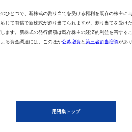
法のひとつで、新株式の割り当てを受ける権利を既存の株主に
に応じて有償で新株式が割り当てられますが、割り当てを受け
権します。新株式の発行価額は既存株主の経済的利益を害する
による資金調達には、このほか
公募増資
と
第三者割当増資
があ
用語集トップ