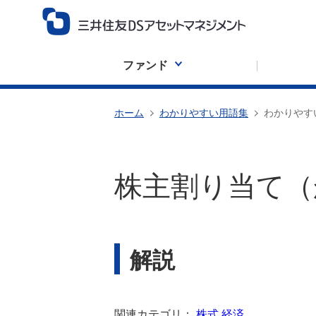
ファンド
ホーム
わかりやすい用語集
わかりやす
株主割り当て（
解説
関連カテゴリ：
株式
経済