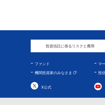
投資信託に係るリスクと費用
ファンド
マ
機関投資家のみなさま
投
X公式