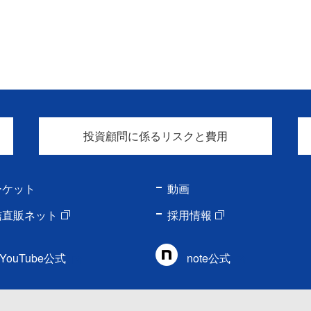
投資顧問に係るリスクと費用
ーケット
動画
信直販ネット
採用情報
YouTube公式
note公式