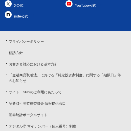
X公式
YouTube公式
note公式
プライバシーポリシー
勧誘方針
お客さま対応における基本方針
「金融商品取引法」における「特定投資家制度」に関する「期限日」等
のお知らせ
サイト・SNSのご利用にあたって
証券取引等監視委員会 情報提供窓口
証券統計ポータルサイト
デジタル庁 マイナンバー（個人番号）制度