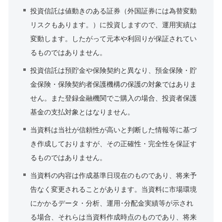
投資信託は値動きのある証券（外国証券には為替変動
リスクもあります。）に投資しますので、運用実績は
変動します。したがって元本や利回りが保証されてい
るものではありません。
投資信託は預貯金や保険契約と異なり、預金保険・貯
金保険・保険契約者保護機構の保護の対象ではありま
せん。また登録金融機関でご購入の場合、投資者保護
基金の支払対象とはなりません。
当資料は当社が信頼性が高いと判断した情報等に基づ
き作成しておりますが、その正確性・完全性を保証す
るものではありません。
当資料の内容は作成基準日現在のものであり、将来予
告なく変更されることがあります。当資料に市場環境
にかかるデータ・分析、運用･分配金実績等が示され
る場合、それらは当資料作成時点のものであり、将来