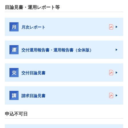
目論見書・運用レポート等
月次レポート
交付運用報告書・運用報告書（全体版）
交付目論見書
請求目論見書
申込不可日