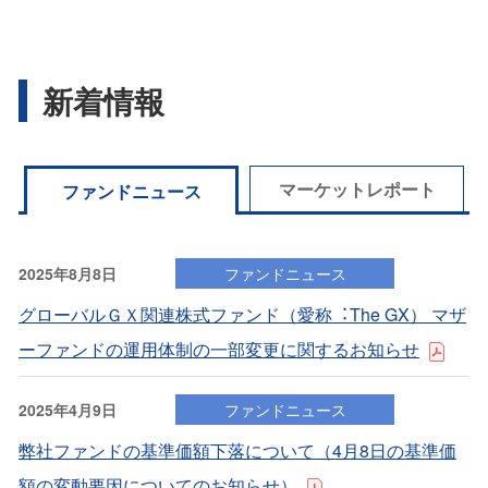
新着情報
マーケットレポート
ファンドニュース
2025年8月8日
ファンドニュース
グローバルＧＸ関連株式ファンド（愛称︓The GX） マザ
ーファンドの運⽤体制の⼀部変更に関するお知らせ
2025年4月9日
ファンドニュース
弊社ファンドの基準価額下落について（4⽉8⽇の基準価
額の変動要因についてのお知らせ）