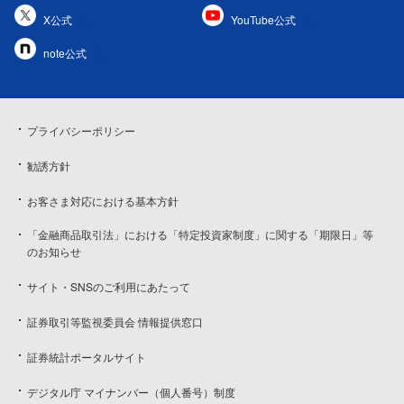
X公式
YouTube公式
note公式
プライバシーポリシー
勧誘方針
お客さま対応における基本方針
「金融商品取引法」における「特定投資家制度」に関する「期限日」等
のお知らせ
サイト・SNSのご利用にあたって
証券取引等監視委員会 情報提供窓口
証券統計ポータルサイト
デジタル庁 マイナンバー（個人番号）制度