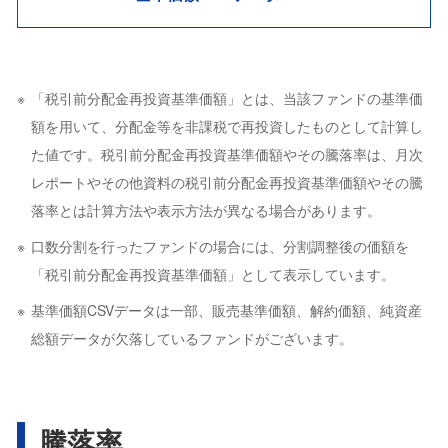
「税引前分配金再投資基準価額」とは、当該ファンドの基準価
額を用いて、分配金等を非課税で再投資したものとして計算し
た値です。税引前分配金再投資基準価額やその騰落率は、月次
レポートやその他資料の税引前分配金再投資基準価額やその騰
落率とは計算方法や表示方法が異なる場合があります。
口数分割を行ったファンドの場合には、分割調整後の価額を
「税引前分配金再投資基準価額」として表示しています。
基準価額CSVデータは一部、販売基準価額、解約価額、純資産
総額データが欠落しているファンドがございます。
騰落率