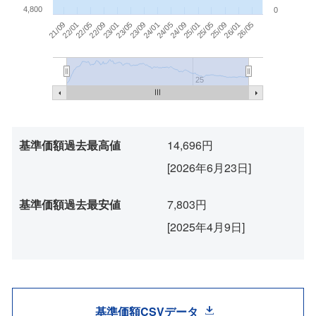
4,800
0
23/09
23/01
22/05
22/09
21/09
22/01
26/05
25/05
26/01
25/09
25/01
24/05
24/09
24/01
23/05
25
基準価額過去最高値
14,696円
[2026年6月23日]
基準価額過去最安値
7,803円
[2025年4月9日]
基準価額CSVデータ