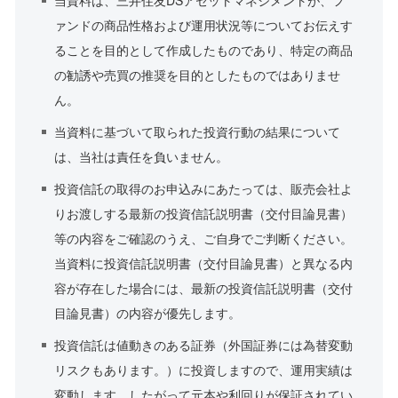
当資料は、三井住友DSアセットマネジメントが、フ
ァンドの商品性格および運用状況等についてお伝えす
ることを目的として作成したものであり、特定の商品
の勧誘や売買の推奨を目的としたものではありませ
ん。
当資料に基づいて取られた投資行動の結果について
は、当社は責任を負いません。
投資信託の取得のお申込みにあたっては、販売会社よ
りお渡しする最新の投資信託説明書（交付目論見書）
等の内容をご確認のうえ、ご自身でご判断ください。
当資料に投資信託説明書（交付目論見書）と異なる内
容が存在した場合には、最新の投資信託説明書（交付
目論見書）の内容が優先します。
投資信託は値動きのある証券（外国証券には為替変動
リスクもあります。）に投資しますので、運用実績は
変動します。したがって元本や利回りが保証されてい