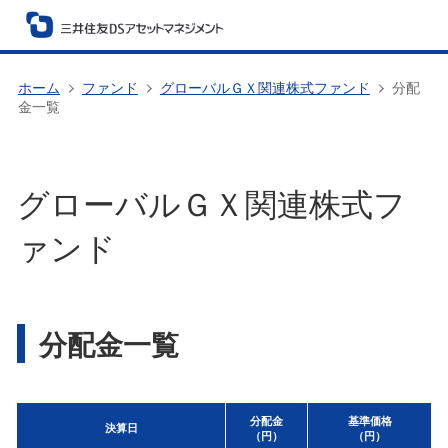
ホーム
ファンド
グローバルＧＸ関連株式ファンド
分配
金一覧
グローバルＧＸ関連株式フ
ァンド
分配金一覧
分配金
基準価格
決算日
（円）
（円）