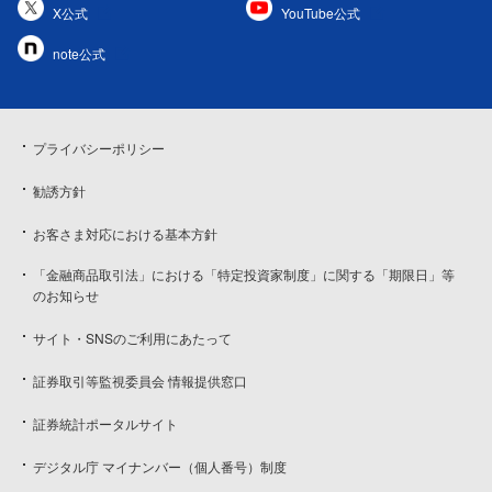
X公式
YouTube公式
note公式
プライバシーポリシー
勧誘方針
お客さま対応における基本方針
「金融商品取引法」における「特定投資家制度」に関する「期限日」等
のお知らせ
サイト・SNSのご利用にあたって
証券取引等監視委員会 情報提供窓口
証券統計ポータルサイト
デジタル庁 マイナンバー（個人番号）制度