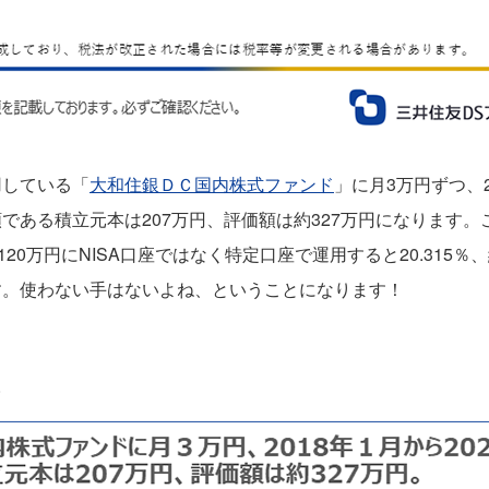
用している「
大和住銀ＤＣ国内株式ファンド
」に月3万円ずつ、2
である積立元本は207万円、評価額は約327万円になります
20万円にNISA口座ではなく特定口座で運用すると20.315％
す。使わない手はないよね、ということになります！