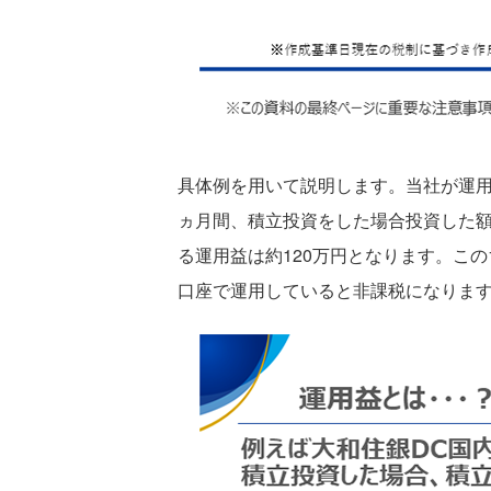
具体例を用いて説明します。当社が運
ヵ月間、積立投資をした場合投資した額
る運用益は約120万円となります。この1
口座で運用していると非課税になりま