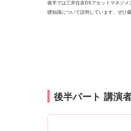
後半では三井住友DSアセットマネジメ
礎知識について説明しています。ぜひ
後半パート 講演