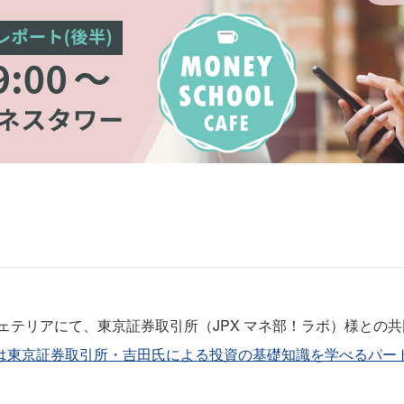
階カフェテリアにて、東京証券取引所（JPX マネ部！ラボ）様と
は東京証券取引所・吉田氏による投資の基礎知識を学べるパー