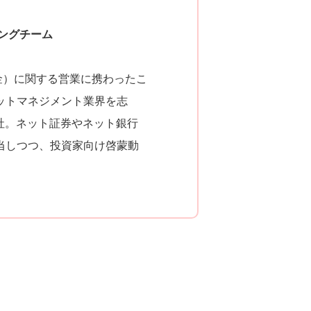
ングチーム
年金）に関する営業に携わったこ
ットマネジメント業界を志
入社。ネット証券やネット銀行
当しつつ、投資家向け啓蒙動