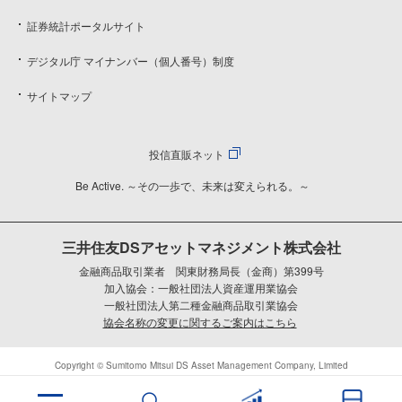
証券統計ポータルサイト
デジタル庁 マイナンバー（個人番号）制度
サイトマップ
投信直販ネット
Be Active. ～その一歩で、未来は変えられる。～
三井住友DSアセットマネジメント株式会社
金融商品取引業者 関東財務局長（金商）第399号
加入協会：一般社団法人資産運用業協会
一般社団法人第二種金融商品取引業協会
協会名称の変更に関するご案内はこちら
Copyright © Sumitomo Mitsui DS Asset Management Company, Limited