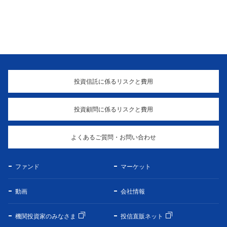
投資信託に係るリスクと費用
投資顧問に係るリスクと費用
よくあるご質問・お問い合わせ
ファンド
マーケット
動画
会社情報
機関投資家のみなさま
投信直販ネット