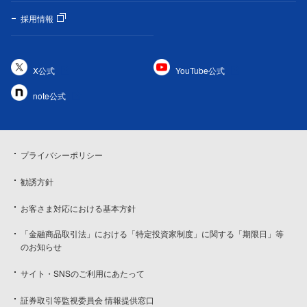
採用情報
X公式
YouTube公式
note公式
プライバシーポリシー
勧誘方針
お客さま対応における基本方針
「金融商品取引法」における「特定投資家制度」に関する「期限日」等
のお知らせ
サイト・SNSのご利用にあたって
証券取引等監視委員会 情報提供窓口