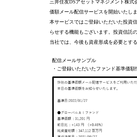
三井住友DSアセットマネジメント株式会
価額メール配信サービスを開始いたし
本サービスではご登録いただいた投資
らせする機能もございます。投資信託
当社では、今後も資産形成を必要とす
配信メールサンプル
・ご登録いただいたファンド基準価額