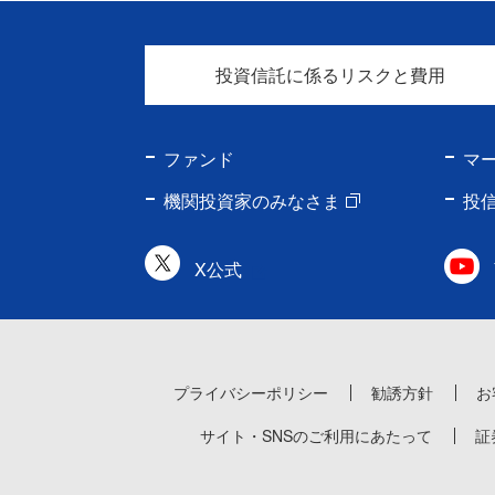
投資信託に係るリスクと費用
ファンド
マ
機関投資家のみなさま
投
X公式
プライバシーポリシー
勧誘方針
お
サイト・SNSのご利用にあたって
証