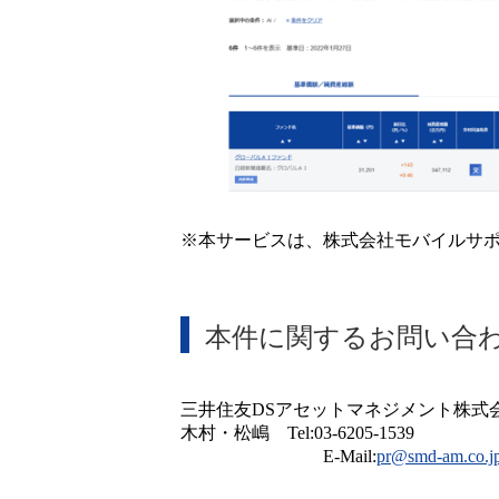
※本サービスは、株式会社モバイルサ
本件に関するお問い合
三井住友DSアセットマネジメント株
木村・松嶋 Tel:03-6205-1539
E-Mail:
pr@smd-am.co.j