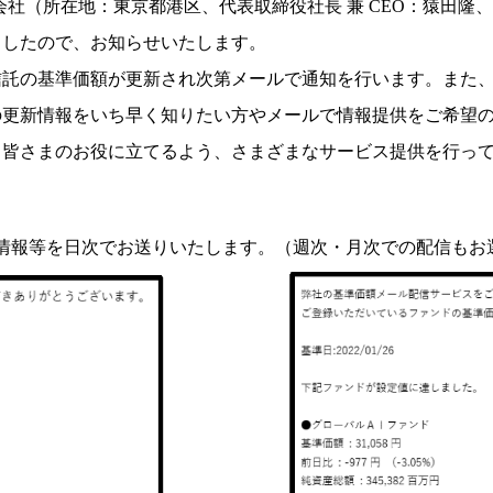
社（所在地：東京都港区、代表取締役社長 兼 CEO：猿田隆、
ましたので、お知らせいたします。
信託の基準価額が更新され次第メールで通知を行います。また
の更新情報をいち早く知りたい方やメールで情報提供をご希望
る皆さまのお役に立てるよう、さまざまなサービス提供を行っ
情報等を日次でお送りいたします。（週次・月次での配信もお