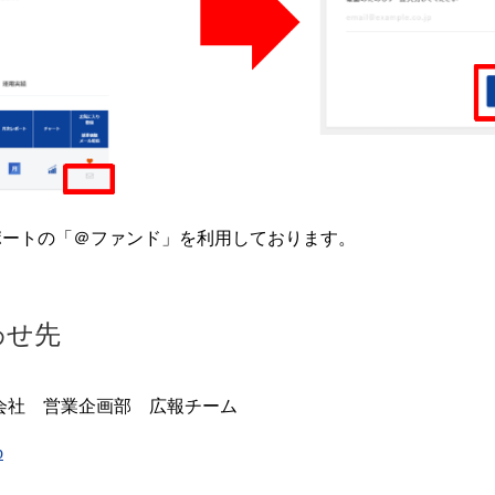
ポートの「＠ファンド」を利用しております。
わせ先
式会社 営業企画部 広報チーム
p