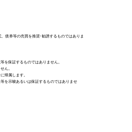
式、債券等の売買を推奨･勧誘するものではありま
境等を保証するものではありません。
ません。
者に帰属します。
果等を示唆あるいは保証するものではありませ