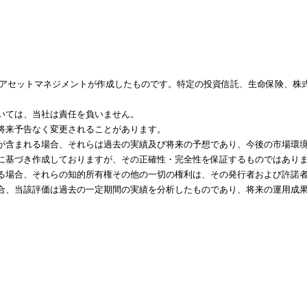
アセットマネジメントが作成したものです。特定の投資信託、生命保険、株
いては、当社は責任を負いません。
将来予告なく変更されることがあります。
が含まれる場合、それらは過去の実績及び将来の予想であり、今後の市場環
に基づき作成しておりますが、その正確性・完全性を保証するものではあり
る場合、それらの知的所有権その他の一切の権利は、その発行者および許諾
合、当該評価は過去の一定期間の実績を分析したものであり、将来の運用成