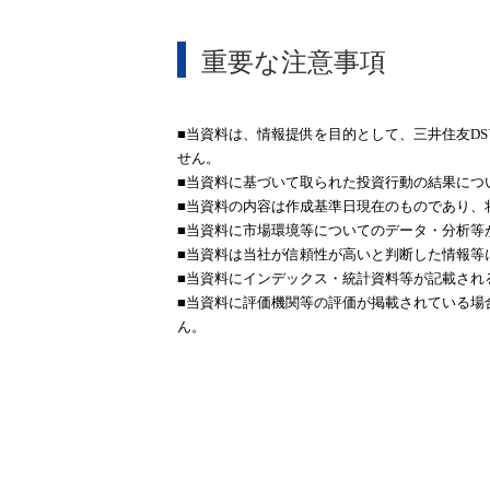
重要な注意事項
■当資料は、情報提供を目的として、三井住友
DS
せん。
■当資料に基づいて取られた投資行動の結果につ
■当資料の内容は作成基準日現在のものであり、
■当資料に市場環境等についてのデータ・分析等
■当資料は当社が信頼性が高いと判断した情報等
■当資料にインデックス・統計資料等が記載され
■当資料に評価機関等の評価が掲載されている場
ん。