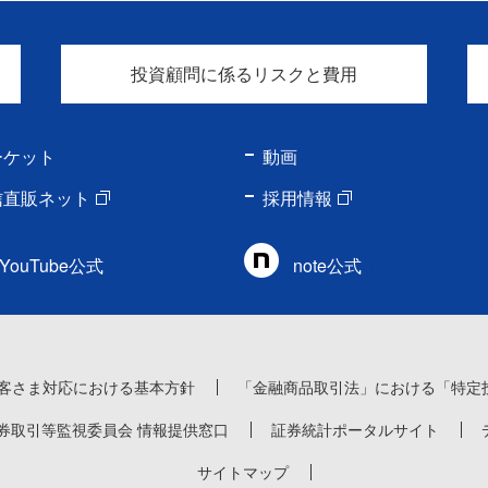
投資顧問に係るリスクと費用
ーケット
動画
信直販ネット
採用情報
YouTube公式
note公式
客さま対応における基本方針
「金融商品取引法」における「特定
券取引等監視委員会 情報提供窓口
証券統計ポータルサイト
サイトマップ