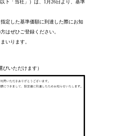
以下「当社」）は、1月26日より、基準
、指定した基準価額に到達した際にお知
の方はぜひご登録ください。
てまいります。
選びいただけます）