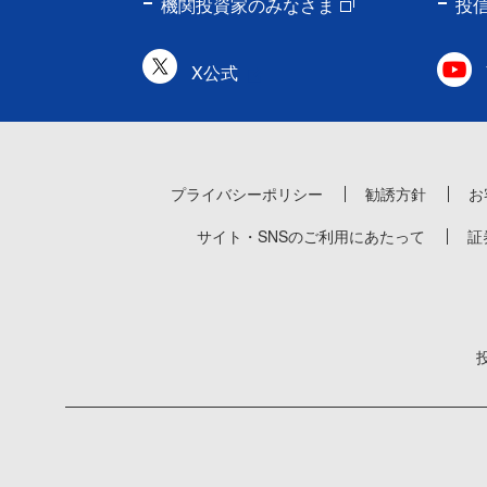
機関投資家のみなさま
投
X公式
プライバシーポリシー
勧誘方針
お
サイト・SNSのご利用にあたって
証