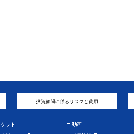
投資顧問に係るリスクと費用
ーケット
動画