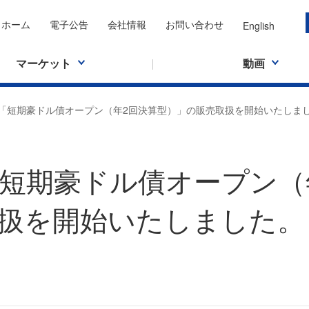
ホーム
電子公告
会社情報
お問い合わせ
English
マーケット
動画
「短期豪ドル債オープン（年2回決算型）」の販売取扱を開始いたしま
短期豪ドル債オープン（
扱を開始いたしました。