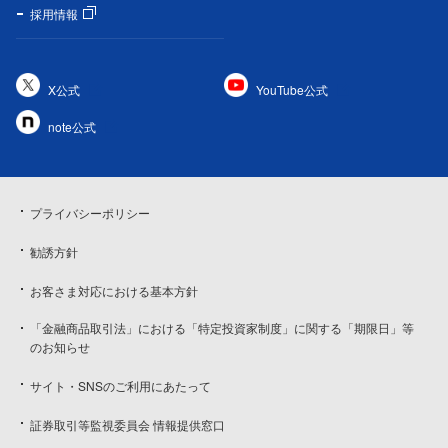
採用情報
X公式
YouTube公式
note公式
プライバシーポリシー
勧誘方針
お客さま対応における基本方針
「金融商品取引法」における「特定投資家制度」に関する「期限日」等
のお知らせ
サイト・SNSのご利用にあたって
証券取引等監視委員会 情報提供窓口