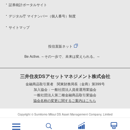
証券統計ポータルサイト
デジタル庁 マイナンバー（個人番号）制度
サイトマップ
投信直販ネット
Be Active. ～その一歩で、未来は変えられる。～
三井住友DSアセットマネジメント株式会社
金融商品取引業者 関東財務局長（金商）第399号
加入協会：一般社団法人資産運用業協会
一般社団法人第二種金融商品取引業協会
協会名称の変更に関するご案内はこちら
Copyright © Sumitomo Mitsui DS Asset Management Company, Limited