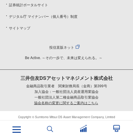
証券統計ポータルサイト
デジタル庁 マイナンバー（個人番号）制度
サイトマップ
投信直販ネット
Be Active. ～その一歩で、未来は変えられる。～
三井住友DSアセットマネジメント株式会社
金融商品取引業者 関東財務局長（金商）第399号
加入協会：一般社団法人資産運用業協会
一般社団法人第二種金融商品取引業協会
協会名称の変更に関するご案内はこちら
Copyright © Sumitomo Mitsui DS Asset Management Company, Limited