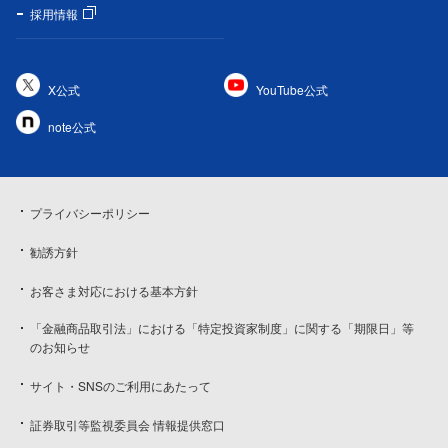
採用情報
X公式
YouTube公式
note公式
プライバシーポリシー
勧誘方針
お客さま対応における基本方針
「金融商品取引法」における「特定投資家制度」に関する「期限日」等
のお知らせ
サイト・SNSのご利用にあたって
証券取引等監視委員会 情報提供窓口