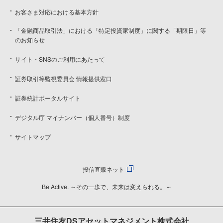
お客さま対応における基本方針
「金融商品取引法」における「特定投資家制度」に関する「期限日」等
のお知らせ
サイト・SNSのご利用にあたって
証券取引等監視委員会 情報提供窓口
証券統計ポータルサイト
デジタル庁 マイナンバー（個人番号）制度
サイトマップ
投信直販ネット
Be Active. ～その一歩で、未来は変えられる。～
三井住友DSアセットマネジメント株式会社