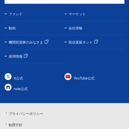
ファンド
マーケット
動画
会社情報
機関投資家のみなさま
投信直販ネット
採用情報
X公式
YouTube公式
note公式
プライバシーポリシー
勧誘方針