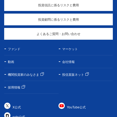
投資信託に係るリスクと費用
投資顧問に係るリスクと費用
よくあるご質問・お問い合わせ
ファンド
マーケット
動画
会社情報
機関投資家のみなさま
投信直販ネット
採用情報
X公式
YouTube公式
note公式