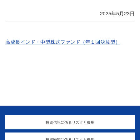
2025年5月23日
高成長インド・中型株式ファンド（年１回決算型）
投資信託に係るリスクと費用
投資顧問に係るリスクと費用