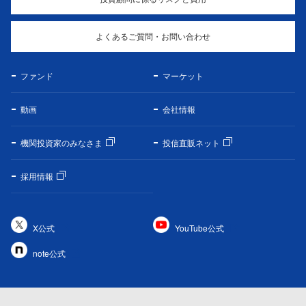
よくあるご質問・お問い合わせ
ファンド
マーケット
動画
会社情報
機関投資家のみなさま
投信直販ネット
採用情報
X公式
YouTube公式
note公式