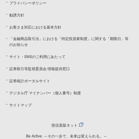
プライバシーポリシー
勧誘方針
お客さま対応における基本方針
「金融商品取引法」における「特定投資家制度」に関する「期限日」等
のお知らせ
サイト・SNSのご利用にあたって
証券取引等監視委員会 情報提供窓口
証券統計ポータルサイト
デジタル庁 マイナンバー（個人番号）制度
サイトマップ
投信直販ネット
Be Active. ～その一歩で、未来は変えられる。～