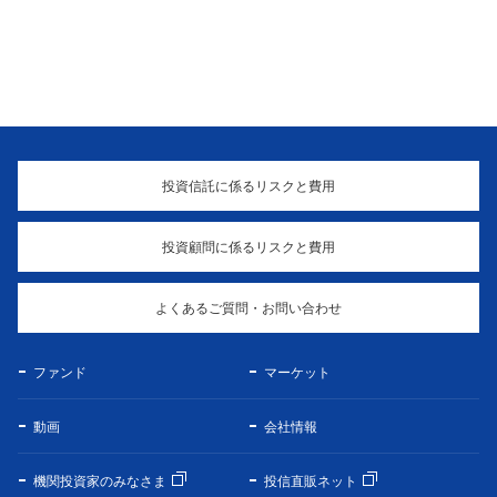
投資信託に係るリスクと費用
投資顧問に係るリスクと費用
よくあるご質問・お問い合わせ
ファンド
マーケット
動画
会社情報
機関投資家のみなさま
投信直販ネット