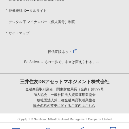
証券統計ポータルサイト
デジタル庁 マイナンバー（個人番号）制度
サイトマップ
投信直販ネット
Be Active. ～その一歩で、未来は変えられる。～
三井住友DSアセットマネジメント株式会社
金融商品取引業者 関東財務局長（金商）第399号
加入協会：一般社団法人資産運用業協会
一般社団法人第二種金融商品取引業協会
協会名称の変更に関するご案内はこちら
Copyright © Sumitomo Mitsui DS Asset Management Company, Limited