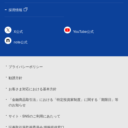
採用情報
X公式
YouTube公式
note公式
プライバシーポリシー
勧誘方針
お客さま対応における基本方針
「金融商品取引法」における「特定投資家制度」に関する「期限日」等
のお知らせ
サイト・SNSのご利用にあたって
証券取引等監視委員会 情報提供窓口