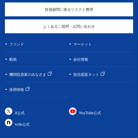
投資顧問に係るリスクと費用
よくあるご質問・お問い合わせ
ファンド
マーケット
動画
会社情報
機関投資家のみなさま
投信直販ネット
採用情報
X公式
YouTube公式
note公式