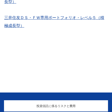
長型）
三井住友ＤＳ・ＦＷ専用ポートフォリオ・レベル５（積
極成長型）
投資信託に係るリスクと費用