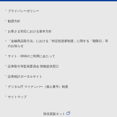
プライバシーポリシー
勧誘方針
お客さま対応における基本方針
「金融商品取引法」における「特定投資家制度」に関する「期限日」等
のお知らせ
サイト・SNSのご利用にあたって
証券取引等監視委員会 情報提供窓口
証券統計ポータルサイト
デジタル庁 マイナンバー（個人番号）制度
サイトマップ
投信直販ネット