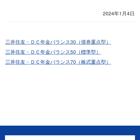
2024年1月4日
三井住友・ＤＣ年金バランス30（債券重点型）
三井住友・ＤＣ年金バランス50（標準型）
三井住友・ＤＣ年金バランス70（株式重点型）