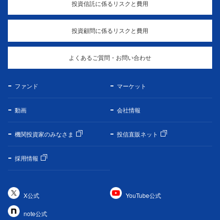
投資信託に係るリスクと費用
投資顧問に係るリスクと費用
よくあるご質問・お問い合わせ
ファンド
マーケット
動画
会社情報
機関投資家のみなさま
投信直販ネット
採用情報
X公式
YouTube公式
note公式