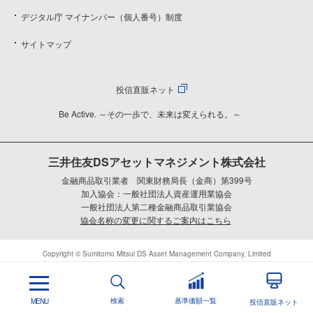
デジタル庁 マイナンバー（個人番号）制度
サイトマップ
投信直販ネット
Be Active. ～その一歩で、未来は変えられる。～
三井住友DSアセットマネジメント株式会社
金融商品取引業者 関東財務局長（金商）第399号
加入協会：一般社団法人資産運用業協会
一般社団法人第二種金融商品取引業協会
協会名称の変更に関するご案内はこちら
Copyright © Sumitomo Mitsui DS Asset Management Company, Limited
検索
基準価額一覧
MENU
投信直販ネット