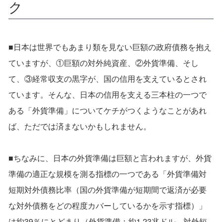
ク
■日本は世界でもあまり類を見ない巨額の政府債務を抱え
ていますが、①巨額の対外純資産、②外貨準備、そし
て、③経常収支の黒字が、国の信用を支えているとされ
ています。そんな、日本の信用を支える三本柱の一つで
ある「外貨準備」についてケチがつくようなことがあれ
ば、ただでは済まないかもしれません。
■ちなみに、日本の外貨準備は巨額と言われますが、外貨
準備の適正な規模を測る指標の一つである「外貨準備対
短期対外債務比率（国の外貨準備が短期間で返済が必要
な対外債務をどの程度カバーしているかを示す指標）」
は約39％にとどまり（外貨準備：約1.23兆ドル、対外短