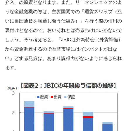
介入」の原資となります。また、リーマンショックのよ
うな金融危機の際は、主要国間での「通貨スワップ（互
いに自国通貨を融通し合う仕組み）」を行う際の信用の
裏付けとなるので、おいそれとは売るわけにいかないで
しょう。そう考えると、「JBICは外為特会（外貨準備）
から資金調達するので為替市場にはインパクトが出な
い」とする見方は、あまり説得力がないように感じられ
ます。