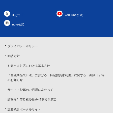
X公式
YouTube公式
note公式
プライバシーポリシー
勧誘方針
お客さま対応における基本方針
「金融商品取引法」における「特定投資家制度」に関する「期限日」等
のお知らせ
サイト・SNSのご利用にあたって
証券取引等監視委員会 情報提供窓口
証券統計ポータルサイト