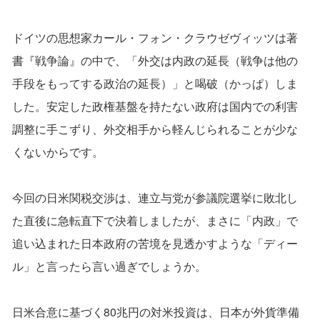
ドイツの思想家カール・フォン・クラウゼヴィッツは著
書『戦争論』の中で、「外交は内政の延長（戦争は他の
手段をもってする政治の延長）」と喝破（かっぱ）しま
した。安定した政権基盤を持たない政府は国内での利害
調整に手こずり、外交相手から軽んじられることが少な
くないからです。
今回の日米関税交渉は、連立与党が参議院選挙に敗北し
た直後に急転直下で決着しましたが、まさに「内政」で
追い込まれた日本政府の苦境を見透かすような「ディー
ル」と言ったら言い過ぎでしょうか。
日米合意に基づく80兆円の対米投資は、日本が外貨準備