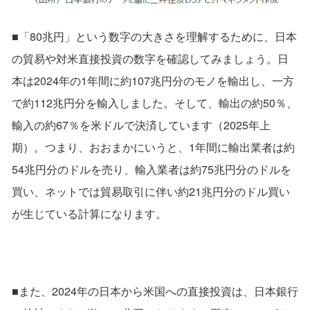
■「80兆円」という数字の大きさを理解するために、日本
の貿易や対米直接投資の数字を確認してみましょう。日
本は2024年の1年間に約107兆円分のモノを輸出し、一方
で約112兆円分を輸入しました。そして、輸出の約50％、
輸入の約67％を米ドルで決済しています（2025年上
期）。つまり、おおまかにいうと、1年間に輸出業者は約
54兆円分のドルを売り、輸入業者は約75兆円分のドルを
買い、ネットでは貿易取引に伴い約21兆円分のドル買い
が生じている計算になります。
■また、2024年の日本から米国への直接投資は、日本銀行