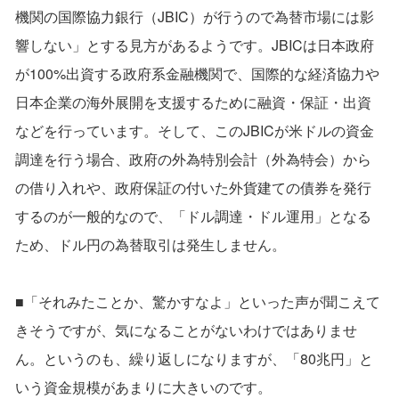
機関の国際協力銀行（JBIC）が行うので為替市場には影
響しない」とする見方があるようです。JBICは日本政府
が100%出資する政府系金融機関で、国際的な経済協力や
日本企業の海外展開を支援するために融資・保証・出資
などを行っています。そして、このJBICが米ドルの資金
調達を行う場合、政府の外為特別会計（外為特会）から
の借り入れや、政府保証の付いた外貨建ての債券を発行
するのが一般的なので、「ドル調達・ドル運用」となる
ため、ドル円の為替取引は発生しません。
■「それみたことか、驚かすなよ」といった声が聞こえて
きそうですが、気になることがないわけではありませ
ん。というのも、繰り返しになりますが、「80兆円」と
いう資金規模があまりに大きいのです。