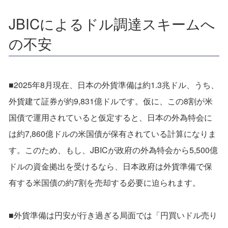
JBICによるドル調達スキームへ
の不安
■2025年8月現在、日本の外貨準備は約1.3兆ドル、うち、
外貨建て証券が約9,831億ドルです。仮に、この8割が米
国債で運用されていると仮定すると、日本の外為特会に
は約7,860億ドルの米国債が保有されている計算になりま
す。このため、もし、JBICが政府の外為特会から5,500億
ドルの資金拠出を受けるなら、日本政府は外貨準備で保
有する米国債の約7割を売却する必要に迫られます。
■外貨準備は円安が行き過ぎる局面では「円買いドル売り