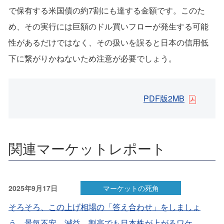
で保有する米国債の約7割にも達する金額です。このた
め、その実行には巨額のドル買いフローが発生する可能
性があるだけではなく、その扱いを誤ると日本の信用低
下に繋がりかねないため注意が必要でしょう。
PDF版2MB
関連マーケットレポート
2025年9月17日
マーケットの死角
そろそろ、この上げ相場の「答え合わせ」をしましょ
う 景気不安、減益、割高でも日本株が上がるワケ