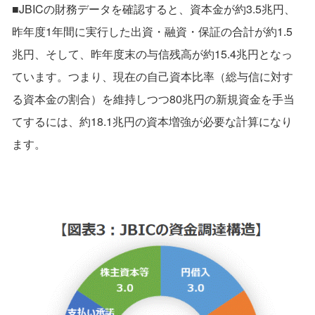
■JBICの財務データを確認すると、資本金が約3.5兆円、
昨年度1年間に実行した出資・融資・保証の合計が約1.5
兆円、そして、昨年度末の与信残高が約15.4兆円となっ
ています。つまり、現在の自己資本比率（総与信に対す
る資本金の割合）を維持しつつ80兆円の新規資金を手当
てするには、約18.1兆円の資本増強が必要な計算になり
ます。