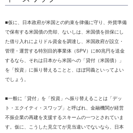
■仮に、日本政府が米国との約束を律儀に守り、外貨準備
で保有する米国債の売却、ないしは、米国債を担保にし
た借り入れによりドル資金を調達し、米国政府が設立・
管理・運営する特別目的事業体（SPV）に80兆円を送金
するなら、それは日本から米国への「貸付（米国債）」
を「投資」に振り替えることと、ほぼ同義といってよい
でしょう。
■一般に「貸付」を「投資」へ振り替えることは「デッ
ト・エクイティ・スワップ」と呼ばれ、金融機関が経営
不振企業の再建を支援するスキームの一つとされていま
す。仮に、こうした見立てが見当違いでないなら、日本