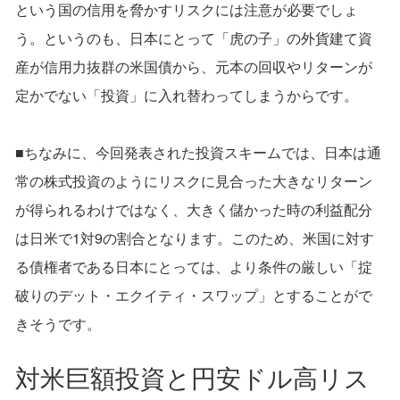
という国の信用を脅かすリスクには注意が必要でしょ
う。というのも、日本にとって「虎の子」の外貨建て資
産が信用力抜群の米国債から、元本の回収やリターンが
定かでない「投資」に入れ替わってしまうからです。
■ちなみに、今回発表された投資スキームでは、日本は通
常の株式投資のようにリスクに見合った大きなリターン
が得られるわけではなく、大きく儲かった時の利益配分
は日米で1対9の割合となります。このため、米国に対す
る債権者である日本にとっては、より条件の厳しい「掟
破りのデット・エクイティ・スワップ」とすることがで
きそうです。
対米巨額投資と円安ドル高リス