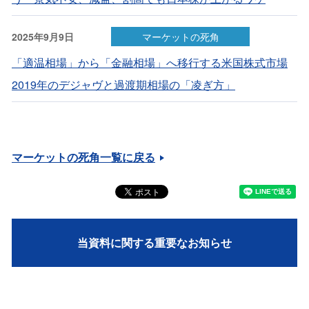
2025年9月9日
マーケットの死角
「適温相場」から「金融相場」へ移行する米国株式市場
2019年のデジャヴと過渡期相場の「凌ぎ方」
マーケットの死角一覧に戻る
当資料に関する重要なお知らせ