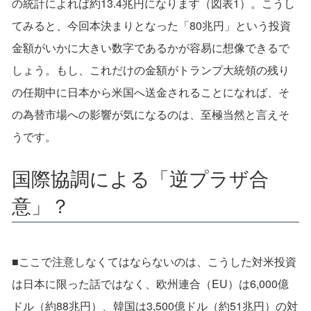
の統計によれば約13.4兆円になります（図表1）。こうし
てみると、今回本決まりとなった「80兆円」という投資
金額がいかに大きい数字であるかが容易に想像できるで
しょう。もし、これだけの金額がトランプ大統領の残り
の任期中に日本から米国へ送金されることになれば、そ
の為替市場への影響が気になるのは、至極当然と言えそ
うです。
国際協調による「逆プラザ合
意」？
■ここで注意しなくてはならないのは、こうした対米投資
は日本に限った話ではなく、欧州連合（EU）は6,000億
ドル（約88兆円）、韓国は3,500億ドル（約51兆円）の対