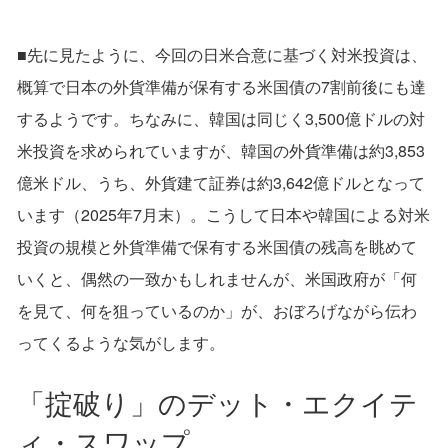
■先に見たように、今回の日米合意に基づく対米投資は、
概算で日本の外貨準備が保有する米国債の7割前後にも達
するようです。ちなみに、韓国は同じく3,500億ドルの対
米投資を求められていますが、韓国の外貨準備は約3,853
億米ドル、うち、外貨建て証券は約3,642億ドルとなって
います（2025年7月末）。こうして日本や韓国による対米
投資の規模と外貨準備で保有する米国債の残高を眺めて
いくと、偶然の一致かもしれませんが、米国政府が「何
を見て、何を狙っているのか」が、おぼろげながら伝わ
ってくるような気がします。
「掟破り」のデット・エクイテ
ィ・スワップ