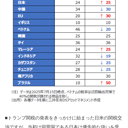
■トランプ関税の発表をきっかけに始まった日米の関税交
渉ですが、当初は同盟国である日本は優先的な扱いを受