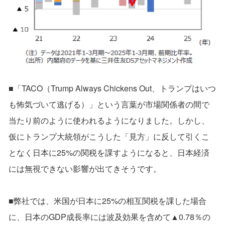
■「TACO（Trump Always Chickens Out、トランプはいつ
も怖気づいて逃げる）」という言葉が市場関係者の間で
当たり前のように使われるようになりました。しかし、
仮にトランプ大統領がこうした「見方」に反して引くこ
となく日本に25%の関税を課すようになると、日本経済
には無視できない影響が出てきそうです。
■弊社では、米国が日本に25%の相互関税を課した場合
に、日本のGDP成長率には波及効果を含めて▲0.78％の