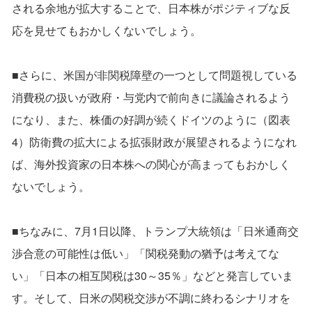
される余地が拡大することで、日本株がポジティブな反
応を見せてもおかしくないでしょう。
■さらに、米国が非関税障壁の一つとして問題視している
消費税の扱いが政府・与党内で前向きに議論されるよう
になり、また、株価の好調が続くドイツのように（図表
4）防衛費の拡大による拡張財政が展望されるようになれ
ば、海外投資家の日本株への関心が高まってもおかしく
ないでしょう。
■ちなみに、7月1日以降、トランプ大統領は「日米通商交
渉合意の可能性は低い」「関税発動の猶予は考えてな
い」「日本の相互関税は30～35％」などと発言していま
す。そして、日米の関税交渉が不調に終わるシナリオを