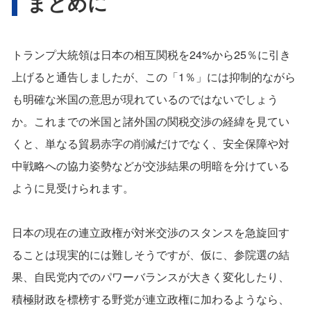
まとめに
トランプ大統領は日本の相互関税を24%から25％に引き
上げると通告しましたが、この「1％」には抑制的ながら
も明確な米国の意思が現れているのではないでしょう
か。これまでの米国と諸外国の関税交渉の経緯を見てい
くと、単なる貿易赤字の削減だけでなく、安全保障や対
中戦略への協力姿勢などが交渉結果の明暗を分けている
ように見受けられます。
日本の現在の連立政権が対米交渉のスタンスを急旋回す
ることは現実的には難しそうですが、仮に、参院選の結
果、自民党内でのパワーバランスが大きく変化したり、
積極財政を標榜する野党が連立政権に加わるようなら、