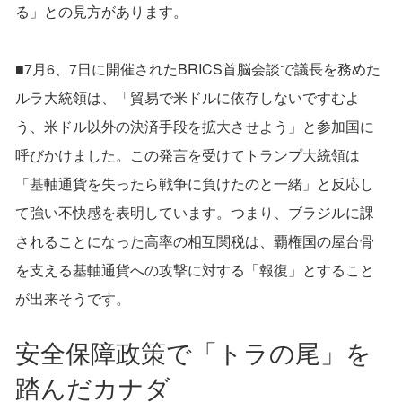
る」との見方があります。
■7月6、7日に開催されたBRICS首脳会談で議長を務めた
ルラ大統領は、「貿易で米ドルに依存しないですむよ
う、米ドル以外の決済手段を拡大させよう」と参加国に
呼びかけました。この発言を受けてトランプ大統領は
「基軸通貨を失ったら戦争に負けたのと一緒」と反応し
て強い不快感を表明しています。つまり、ブラジルに課
されることになった高率の相互関税は、覇権国の屋台骨
を支える基軸通貨への攻撃に対する「報復」とすること
が出来そうです。
安全保障政策で「トラの尾」を
踏んだカナダ