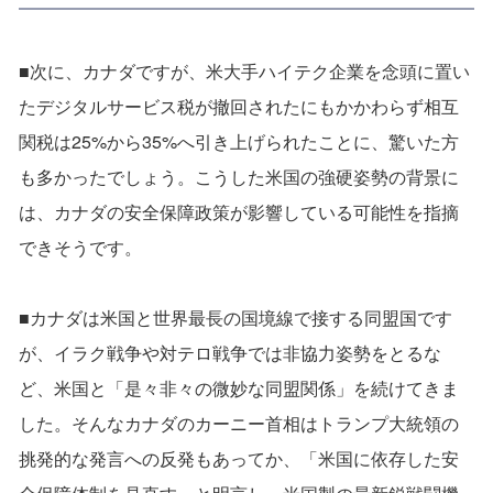
■次に、カナダですが、米大手ハイテク企業を念頭に置い
たデジタルサービス税が撤回されたにもかかわらず相互
関税は25%から35%へ引き上げられたことに、驚いた方
も多かったでしょう。こうした米国の強硬姿勢の背景に
は、カナダの安全保障政策が影響している可能性を指摘
できそうです。
■カナダは米国と世界最長の国境線で接する同盟国です
が、イラク戦争や対テロ戦争では非協力姿勢をとるな
ど、米国と「是々非々の微妙な同盟関係」を続けてきま
した。そんなカナダのカーニー首相はトランプ大統領の
挑発的な発言への反発もあってか、「米国に依存した安