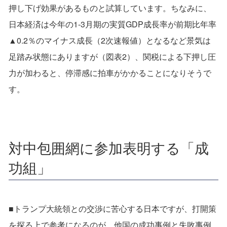
押し下げ効果があるものと試算しています。ちなみに、
日本経済は今年の1-3月期の実質GDP成長率が前期比年率
▲0.2％のマイナス成長（2次速報値）となるなど景気は
足踏み状態にありますが（図表2）、関税による下押し圧
力が加わると、停滞感に拍車がかかることになりそうで
す。
対中包囲網に参加表明する「成
功組」
■トランプ大統領との交渉に苦心する日本ですが、打開策
を探る上で参考になるのが、他国の成功事例と失敗事例