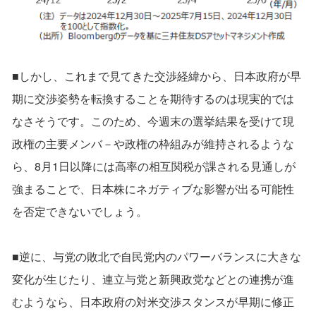
■しかし、これまで見てきた交渉経緯から、日本政府が早
期に交渉姿勢を転換することを期待するのは現実的では
なさそうです。このため、今週末の選挙結果を受けて現
政権の主要メンバ－や政権の枠組みが維持されるような
ら、8月1日以降には高率の相互関税が課される見通しが
強まることで、日本株にネガティブな影響が出る可能性
を否定できないでしょう。
■逆に、与党の敗北で自民党内のパワーバランスに大きな
変化が生じたり、連立与党と新興政党などとの連携が進
むようなら、日本政府の対米交渉スタンスが早期に修正