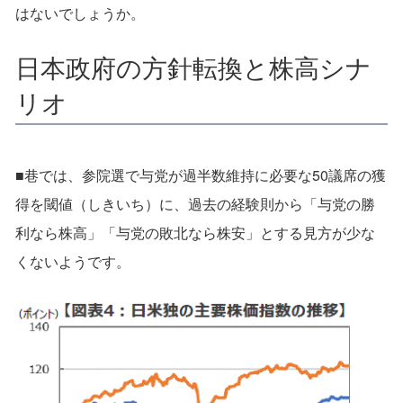
はないでしょうか。
日本政府の方針転換と株高シナ
リオ
■巷では、参院選で与党が過半数維持に必要な50議席の獲
得を閾値（しきいち）に、過去の経験則から「与党の勝
利なら株高」「与党の敗北なら株安」とする見方が少な
くないようです。