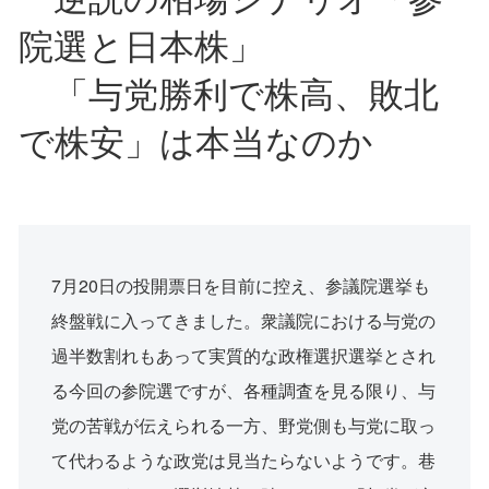
院選と日本株」
「与党勝利で株高、敗北
で株安」は本当なのか
7月20日の投開票日を目前に控え、参議院選挙も
終盤戦に入ってきました。衆議院における与党の
過半数割れもあって実質的な政権選択選挙とされ
る今回の参院選ですが、各種調査を見る限り、与
党の苦戦が伝えられる一方、野党側も与党に取っ
て代わるような政党は見当たらないようです。巷