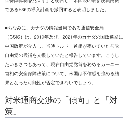
全保障体制を見直す」と明言し、米国製の最新鋭戦闘機
であるF35の導入計画を撤回すると表明しました。
■ちなみに、カナダの情報当局である通信安全局
（CSIS）は、2019年及び、2021年のカナダの国政選挙に
中国政府が介入し、当時トルドー首相が率いていた与党
自由党の候補を支援していたと報告しています。こうし
たいきさつもあって、現在自由党党首を務めるカーニー
首相の安全保障政策について、米国は不信感を強める結
果となった可能性が否定できないでしょう。
対米通商交渉の「傾向」と「対
策」