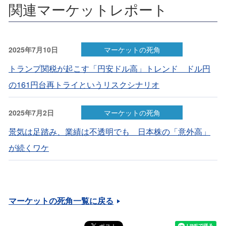
関連マーケットレポート
2025年7月10日
マーケットの死角
トランプ関税が起こす「円安ドル高」トレンド ドル円
の161円台再トライというリスクシナリオ
2025年7月2日
マーケットの死角
景気は足踏み、業績は不透明でも 日本株の「意外高」
が続くワケ
マーケットの死角一覧に戻る