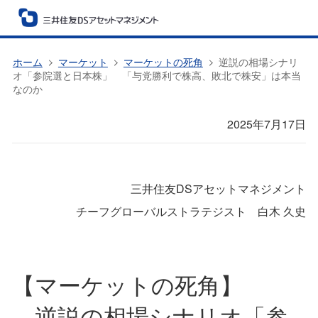
ホーム
マーケット
マーケットの死角
逆説の相場シナリ
オ「参院選と日本株」 「与党勝利で株高、敗北で株安」は本当
なのか
2025年7月17日
三井住友DSアセットマネジメント
チーフグローバルストラテジスト 白木 久史
【マーケットの死角】
逆説の相場シナリオ「参