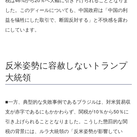
税は46%から20％へ大幅に引き下げられることとなりま
した。このディールについても、中国政府は「中国の利
益を犠牲にした取引で、断固反対する」と不快感を露わ
にしています。
反米姿勢に容赦しないトランプ
大統領
■一方、典型的な失敗事例であるブラジルは、対米貿易収
支が赤字であるにもかかわらず、関税が10％から50％に
引き上げられることとなりました。こうした懲罰的な関
税の背景には、ルラ大統領の「反米姿勢が影響してい