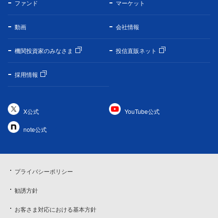
ファンド
マーケット
動画
会社情報
機関投資家のみなさま
投信直販ネット
採用情報
X公式
YouTube公式
note公式
プライバシーポリシー
勧誘方針
お客さま対応における基本方針