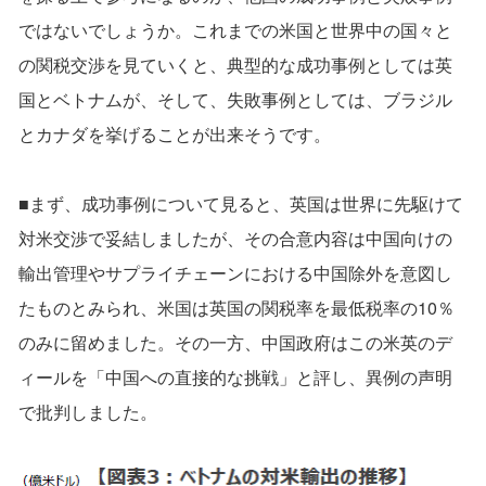
ではないでしょうか。これまでの米国と世界中の国々と
の関税交渉を見ていくと、典型的な成功事例としては英
国とベトナムが、そして、失敗事例としては、ブラジル
とカナダを挙げることが出来そうです。
■まず、成功事例について見ると、英国は世界に先駆けて
対米交渉で妥結しましたが、その合意内容は中国向けの
輸出管理やサプライチェーンにおける中国除外を意図し
たものとみられ、米国は英国の関税率を最低税率の10％
のみに留めました。その一方、中国政府はこの米英のデ
ィールを「中国への直接的な挑戦」と評し、異例の声明
で批判しました。