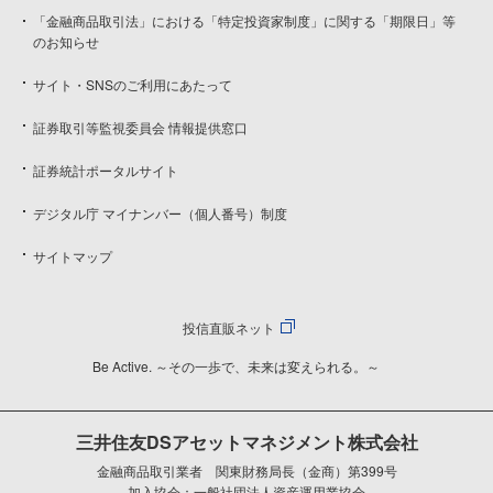
「金融商品取引法」における「特定投資家制度」に関する「期限日」等
のお知らせ
サイト・SNSのご利用にあたって
証券取引等監視委員会 情報提供窓口
証券統計ポータルサイト
デジタル庁 マイナンバー（個人番号）制度
サイトマップ
投信直販ネット
Be Active. ～その一歩で、未来は変えられる。～
三井住友DSアセットマネジメント株式会社
金融商品取引業者 関東財務局長（金商）第399号
加入協会：一般社団法人資産運用業協会