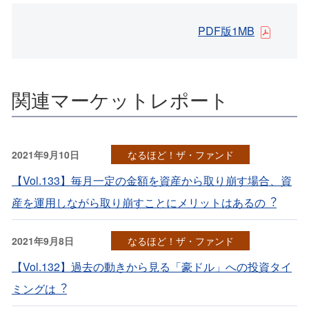
PDF版1MB
関連マーケットレポート
2021年9月10日
なるほど！ザ・ファンド
【Vol.133】毎⽉⼀定の⾦額を資産から取り崩す場合、資
産を運⽤しながら取り崩すことにメリットはあるの︖
2021年9月8日
なるほど！ザ・ファンド
【Vol.132】過去の動きから⾒る「豪ドル」への投資タイ
ミングは︖