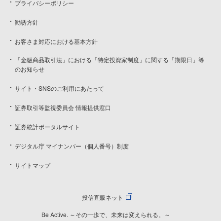
プライバシーポリシー
勧誘方針
お客さま対応における基本方針
「金融商品取引法」における「特定投資家制度」に関する「期限日」等
のお知らせ
サイト・SNSのご利用にあたって
証券取引等監視委員会 情報提供窓口
証券統計ポータルサイト
デジタル庁 マイナンバー（個人番号）制度
サイトマップ
投信直販ネット
Be Active. ～その一歩で、未来は変えられる。～