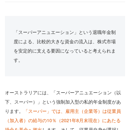
「スーパーアニュエーション」という退職年⾦制
度による、⽐較的⼤きな資⾦の流⼊は、株式市場
を安定的に⽀える要因になっていると考えられま
す。
オーストラリアには、「スーパーアニュエーション（以
下、スーパー）」という強制加⼊型の私的年⾦制度があ
ります。
「スーパー」では、雇⽤主（企業等）は従業員
（加⼊者）の給与の10％（2021年8⽉末現在）にあたる
掛⾦を基⾦へ拠出
します。そして、従業員⾃⾝が選択し