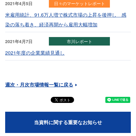
2021年4月5日
日々のマーケットレポート
米雇用統計、91.6万人増で株式市場の上昇を後押し 感
染の落ち着き、経済再開から雇用大幅増加
2021年4月7日
市川レポート
2021年度の企業業績見通し
週次・月次市場情報一覧に戻る
当資料に関する重要なお知らせ