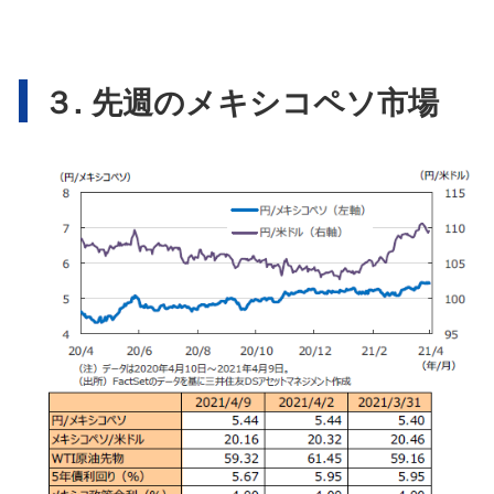
３. 先週のメキシコペソ市場