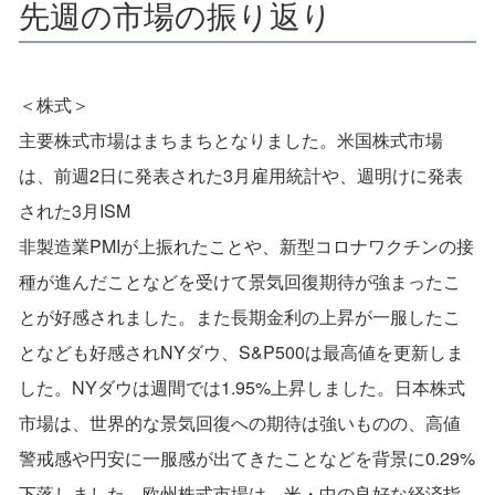
先週の市場の振り返り
＜株式＞
主要株式市場はまちまちとなりました。米国株式市場
は、前週2日に発表された3月雇用統計や、週明けに発表
された3月ISM
非製造業PMIが上振れたことや、新型コロナワクチンの接
種が進んだことなどを受けて景気回復期待が強まったこ
とが好感されました。また長期金利の上昇が一服したこ
となども好感されNYダウ、S&P500は最高値を更新しま
した。NYダウは週間では1.95%上昇しました。日本株式
市場は、世界的な景気回復への期待は強いものの、高値
警戒感や円安に一服感が出てきたことなどを背景に0.29%
下落しました。欧州株式市場は、米・中の良好な経済指