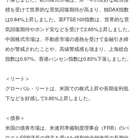
標を受けて世界的な景気回復期待が高まり、独DAX指数
は0.84%上昇しました。英FTSE100指数は、世界的な景
気回復期待やポンド安などを受けて2.65%上昇しました。
中国株式市場は、不動産市場の過熱を受けて金融引き締
めが警戒されたことや、高値警戒感も強まり、上海総合
指数は0.97%、香港ハンセン指数は0.83%下落しました。
＜リート＞
グローバル・リートは、米国での株式上昇や長期金利低
下などを好感して0.85%上昇しました。
＜債券＞
米国の債券市場は、米連邦準備制度理事会（FRB）のパ
ウエルFRB議長の発言を受けた緩和的金融政策の長期化