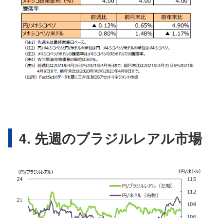
4. 先週のブラジルレアル市場