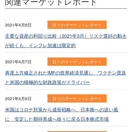
関連マーケットレポート
2021年4月9日
日々のマーケットレポート
主要な資産の利回り比較（2021年3月）リスク選好の動き
が続くも、インフレ加速は限定的
2021年4月7日
日々のマーケットレポート
再度上方修正されたIMFの世界経済見通し ワクチン普及
と米国の積極的な財政政策がドライバー
2021年4月6日
日々のマーケットレポート
米国はコロナ対策から成長戦略へ、日本株への追い風
に 安定した期待形成へ徐々に戻る日本株式市場