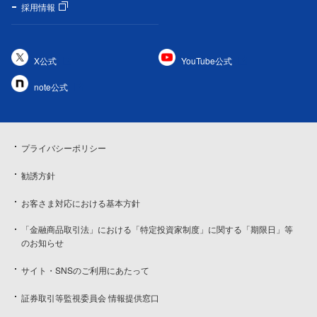
採用情報
X公式
YouTube公式
note公式
プライバシーポリシー
勧誘方針
お客さま対応における基本方針
「金融商品取引法」における「特定投資家制度」に関する「期限日」等
のお知らせ
サイト・SNSのご利用にあたって
証券取引等監視委員会 情報提供窓口