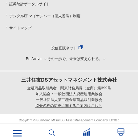
証券統計ポータルサイト
デジタル庁 マイナンバー（個人番号）制度
サイトマップ
投信直販ネット
Be Active. ～その一歩で、未来は変えられる。～
三井住友DSアセットマネジメント株式会社
金融商品取引業者 関東財務局長（金商）第399号
加入協会：一般社団法人資産運用業協会
一般社団法人第二種金融商品取引業協会
協会名称の変更に関するご案内はこちら
Copyright © Sumitomo Mitsui DS Asset Management Company, Limited