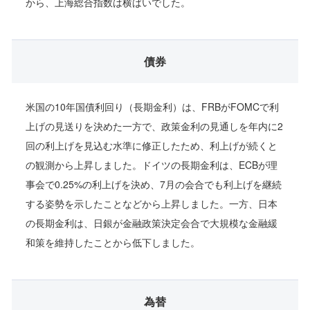
から、上海総合指数は横ばいでした。
債券
米国の10年国債利回り（長期金利）は、FRBがFOMCで利
上げの見送りを決めた一方で、政策金利の見通しを年内に2
回の利上げを見込む水準に修正したため、利上げが続くと
の観測から上昇しました。ドイツの長期金利は、ECBが理
事会で0.25%の利上げを決め、7月の会合でも利上げを継続
する姿勢を示したことなどから上昇しました。一方、日本
の長期金利は、日銀が金融政策決定会合で大規模な金融緩
和策を維持したことから低下しました。
為替