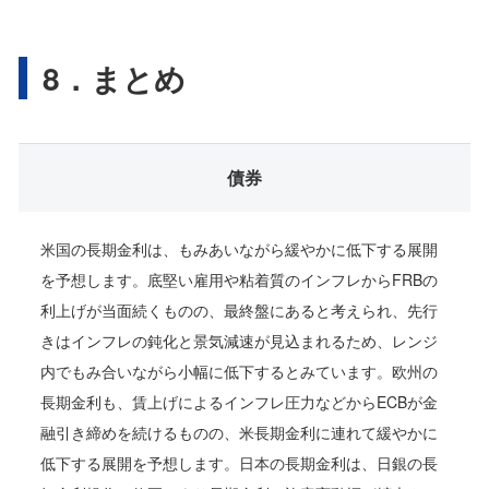
8．まとめ
債券
米国の長期金利は、もみあいながら緩やかに低下する展開
を予想します。底堅い雇用や粘着質のインフレからFRBの
利上げが当面続くものの、最終盤にあると考えられ、先行
きはインフレの鈍化と景気減速が見込まれるため、レンジ
内でもみ合いながら小幅に低下するとみています。欧州の
長期金利も、賃上げによるインフレ圧力などからECBが金
融引き締めを続けるものの、米長期金利に連れて緩やかに
低下する展開を予想します。日本の長期金利は、日銀の長