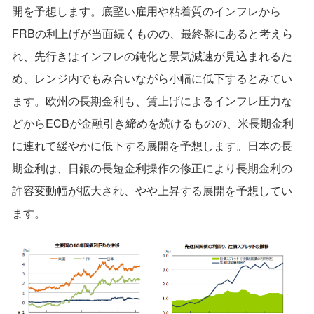
開を予想します。底堅い雇用や粘着質のインフレから
FRBの利上げが当面続くものの、最終盤にあると考えら
れ、先行きはインフレの鈍化と景気減速が見込まれるた
め、レンジ内でもみ合いながら小幅に低下するとみてい
ます。欧州の長期金利も、賃上げによるインフレ圧力な
どからECBが金融引き締めを続けるものの、米長期金利
に連れて緩やかに低下する展開を予想します。日本の長
期金利は、日銀の長短金利操作の修正により長期金利の
許容変動幅が拡大され、やや上昇する展開を予想してい
ます。