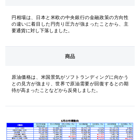
円相場は、日本と米欧の中央銀行の金融政策の方向性
の違いに着目した円売り圧力が強まったことから、主
要通貨に対し下落しました。
商品
原油
価格は
、米国景気がソフトランディングに向かう
との見方が強まり、世界
で原油需要
が回復するとの期
待が高まったことなどから反発しました。