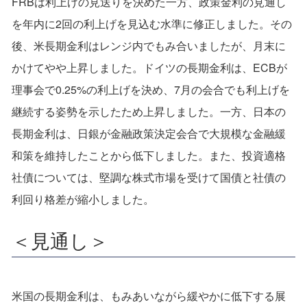
FRBは利上げの見送りを決めた一方、政策金利の見通し
を年内に2回の利上げを見込む水準に修正しました。その
後、米長期金利はレンジ内でもみ合いましたが、月末に
かけてやや上昇しました。ドイツの長期金利は、ECBが
理事会で0.25%の利上げを決め、7月の会合でも利上げを
継続する姿勢を示したため上昇しました。一方、日本の
長期金利は、日銀が金融政策決定会合で大規模な金融緩
和策を維持したことから低下しました。また、投資適格
社債については、堅調な株式市場を受けて国債と社債の
利回り格差が縮小しました。
＜見通し＞
米国の長期金利は、もみあいながら緩やかに低下する展