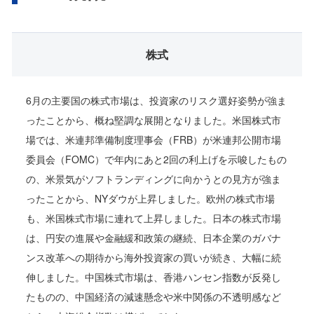
株式
6月の主要国の株式市場は、投資家のリスク選好姿勢が強ま
ったことから、概ね堅調な展開となりました。米国株式市
場では、米連邦準備制度理事会（FRB）が米連邦公開市場
委員会（FOMC）で年内にあと2回の利上げを示唆したもの
の、米景気がソフトランディングに向かうとの見方が強ま
ったことから、NYダウが上昇しました。欧州の株式市場
も、米国株式市場に連れて上昇しました。日本の株式市場
は、円安の進展や金融緩和政策の継続、日本企業のガバナ
ンス改革への期待から海外投資家の買いが続き、大幅に続
伸しました。中国株式市場は、香港ハンセン指数が反発し
たものの、中国経済の減速懸念や米中関係の不透明感など