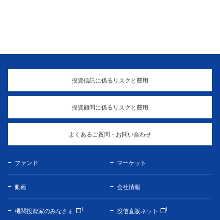
投資信託に係るリスクと費用
投資顧問に係るリスクと費用
よくあるご質問・お問い合わせ
ファンド
マーケット
動画
会社情報
機関投資家のみなさま
投信直販ネット