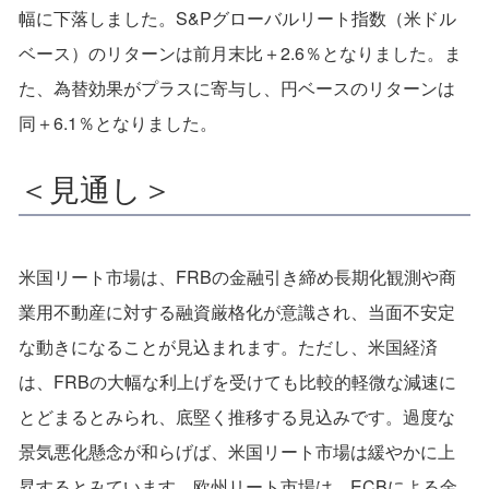
幅に下落しました。S&Pグローバルリート指数（米ドル
ベース）のリターンは前月末比＋2.6％となりました。ま
た、為替効果がプラスに寄与し、円ベースのリターンは
同＋6.1％となりました。
＜見通し＞
米国リート市場は、FRBの金融引き締め長期化観測や商
業用不動産に対する融資厳格化が意識され、当面不安定
な動きになることが見込まれます。ただし、米国経済
は、FRBの大幅な利上げを受けても比較的軽微な減速に
とどまるとみられ、底堅く推移する見込みです。過度な
景気悪化懸念が和らげば、米国リート市場は緩やかに上
昇するとみています。欧州リート市場は、ECBによる金