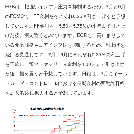
FRBは、根強いインフレ圧力を抑制するため、7月と9月
のFOMCで、FF金利をそれぞれ0.25％引き上げると予想
しています。FF金利を、5.50～5.75％の水準まで引き上
げた後、据え置くとみています。ECBも、高止まりして
いる食品価格やコアインフレを抑制するため、利上げを
続ける見通しです。7月、9月にそれぞれ0.25％の利上げ
を実施し、預金ファシリティ金利を4.00％まで引き上げ
た後、据え置くと予想しています。日銀は、7月にイール
ドカーブ・コントロールにおける長期金利の変動許容幅
を±1％程度に拡大すると予想しています。