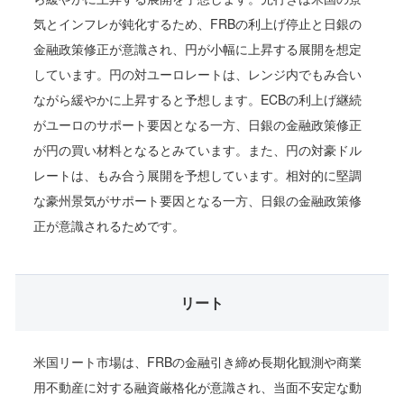
気とインフレが鈍化するため、FRBの利上げ停止と日銀の
金融政策修正が意識され、円が小幅に上昇する展開を想定
しています。円の対ユーロレートは、レンジ内でもみ合い
ながら緩やかに上昇すると予想します。ECBの利上げ継続
がユーロのサポート要因となる一方、日銀の金融政策修正
が円の買い材料となるとみています。また、円の対豪ドル
レートは、もみ合う展開を予想しています。相対的に堅調
な豪州景気がサポート要因となる一方、日銀の金融政策修
正が意識されるためです。
リート
米国リート市場は、FRBの金融引き締め長期化観測や商業
用不動産に対する融資厳格化が意識され、当面不安定な動