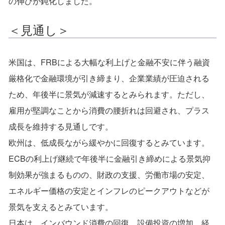
の伸びが鈍化しました。
＜見通し＞
米国は、FRBによる大幅な利上げと金融不安に伴う融資
厳格化で金融環境が引き締まり、企業業績が圧迫される
ため、年後半に景気が減速するとみられます。ただし、
雇用が堅調なことから消費の腰折れは回避され、プラス
成長を維持する見通しです。
欧州は、低成長ながら緩やかに回復するとみています。
ECBの利上げ継続で年後半に金融引き締めによる景気抑
制効果が強まるものの、財政の支援、労働市場の安定、
エネルギー価格の安定とインフレのピークアウトなどが
景気を支えるとみています。
日本は、インバウンド消費の回復、設備投資の増加、経