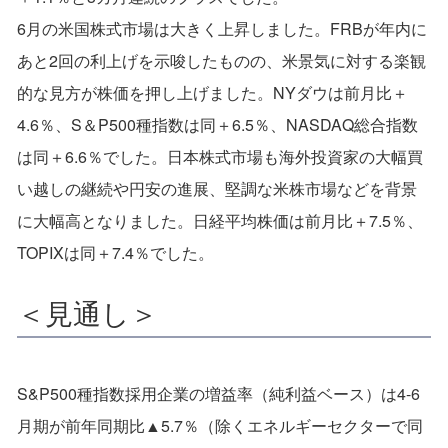
6月の米国株式市場は大きく上昇しました。FRBが年内に
あと2回の利上げを示唆したものの、米景気に対する楽観
的な見方が株価を押し上げました。NYダウは前月比＋
4.6％、S＆P500種指数は同＋6.5％、NASDAQ総合指数
は同＋6.6％でした。日本株式市場も海外投資家の大幅買
い越しの継続や円安の進展、堅調な米株市場などを背景
に大幅高となりました。日経平均株価は前月比＋7.5％、
TOPIXは同＋7.4％でした。
＜見通し＞
S&P500種指数採用企業の増益率（純利益ベース）は4-6
月期が前年同期比▲5.7％（除くエネルギーセクターで同