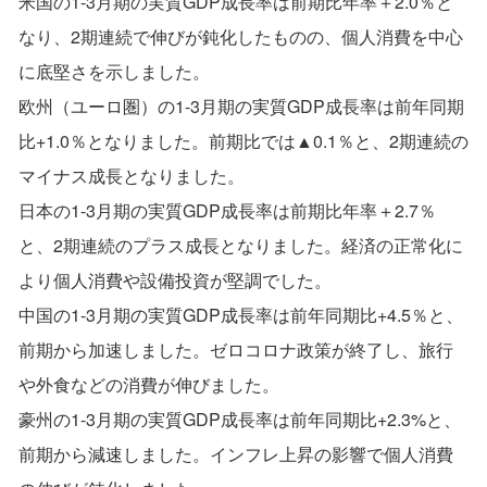
米国の1-3月期の実質GDP成長率は前期比年率＋2.0％と
なり、2期連続で伸びが鈍化したものの、個人消費を中心
に底堅さを示しました。
欧州（ユーロ圏）の1-3月期の実質GDP成長率は前年同期
比+1.0％となりました。前期比では▲0.1％と、2期連続の
マイナス成長となりました。
日本の1-3月期の実質GDP成長率は前期比年率＋2.7％
と、2期連続のプラス成長となりました。経済の正常化に
より個人消費や設備投資が堅調でした。
中国の1-3月期の実質GDP成長率は前年同期比+4.5％と、
前期から加速しました。ゼロコロナ政策が終了し、旅行
や外食などの消費が伸びました。
豪州の1-3月期の実質GDP成長率は前年同期比+2.3%と、
前期から減速しました。インフレ上昇の影響で個人消費