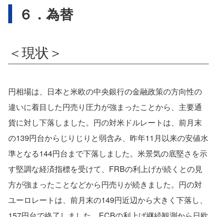
６．為替
＜現状＞
円相場は、日本と米欧の中央銀行の金融政策の方向性の
違いに着目した円売り圧力が強まったことから、主要通
貨に対し下落しました。円の対米ドルレートは、前月末
の139円台からじりじりと弱含み、昨年11月以来の安値水
準となる144円台まで下落しました。米景気の底堅さを示
す堅調な経済指標を受けて、FRBの利上げが続くとの見
方が強まったことなどから円売りが続きました。円の対
ユーロレートは、前月末の149円近辺から大きく下落し、
157円台で終了しました。ECBの利上げ継続観測から日欧