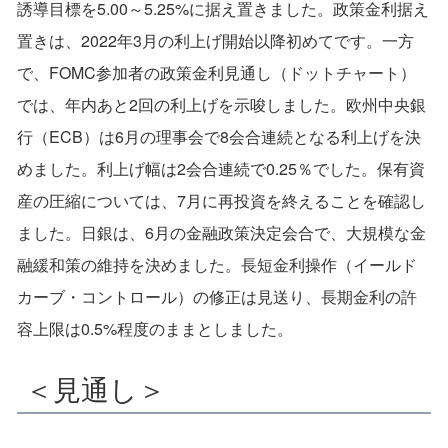
誘導目標を5.00～5.25%に据え置きました。政策金利据え
置きは、2022年3月の利上げ開始以降初めてです。一方
で、FOMC参加者の政策金利見通し（ドットチャート）
では、年内あと2回の利上げを示唆しました。欧州中央銀
行（ECB）は6月の理事会で8会合連続となる利上げを決
めました。利上げ幅は2会合連続で0.25％でした。保有資
産の圧縮については、7月に再投資を終えることを確認し
ました。日銀は、6月の金融政策決定会合で、大規模な金
融緩和策の維持を決めました。長短金利操作（イールド
カーブ・コントロール）の修正は見送り、長期金利の許
容上限は0.5%程度のままとしました。
＜見通し＞