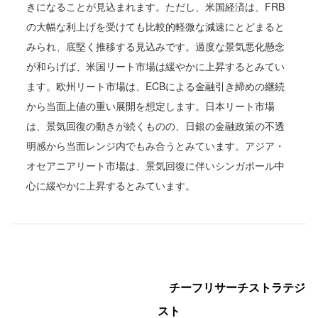
きになることが見込まれます。ただし、米国経済は、FRB
の大幅な利上げを受けても比較的軽微な減速にとどまると
みられ、底堅く推移する見込みです。過度な景気悪化懸念
が和らげば、米国リート市場は緩やかに上昇するとみてい
ます。欧州リート市場は、ECBによる金融引き締めの継続
から当面上値の重い展開を想定します。日本リート市場
は、景気回復の動きが続くものの、日銀の金融政策の不透
明感から当面レンジ内でもみ合うとみています。アジア・
オセアニアリート市場は、景気回復に伴いシンガポール中
心に緩やかに上昇するとみています。
チーフリサーチストラテジ
スト