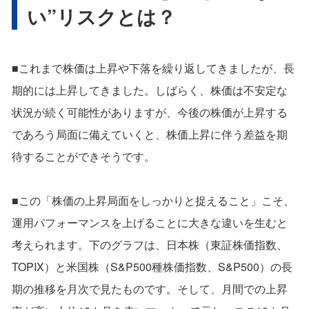
い”リスクとは？
■これまで株価は上昇や下落を繰り返してきましたが、長
期的には上昇してきました。しばらく、株価は不安定な
状況が続く可能性がありますが、今後の株価が上昇する
であろう局面に備えていくと、株価上昇に伴う差益を期
待することができそうです。
■この「株価の上昇局面をしっかりと捉えること」こそ、
運用パフォーマンスを上げることに大きな違いを生むと
考えられます。下のグラフは、日本株（東証株価指数、
TOPIX）と米国株（S&P500種株価指数、S&P500）の長
期の推移を月次で見たものです。そして、月間での上昇