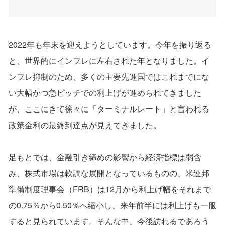
2022年も年末を迎えようとしています。今年を振り返る
と、世界的にインフレに左右された年となりました。イ
ンフレ抑制のため、多くの主要先進国ではこれまでにな
い大幅かつ急ピッチでの利上げが進められてきました
が、ここにきて徐々に「ターミナルレート」と言われる
政策金利の最終到達点が見えてきました。
足もとでは、金融引き締めの影響から経済指標は弱含
み、株式市場は軟調な展開となっているものの、米連邦
準備制度理事会（FRB）は12月から利上げ幅をそれまで
の0.75％から0.50％へ縮小し、来年前半には利上げも一服
すると見られています。そんな中、今後訪れるであろう