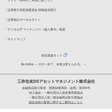
証券取引等監視委員会 情報提供窓口
証券統計ポータルサイト
デジタル庁 マイナンバー（個人番号）制度
サイトマップ
投信直販ネット
Be Active. ～その一歩で、未来は変えられる。～
三井住友DSアセットマネジメント株式会社
金融商品取引業者 関東財務局長（金商）第399号
加入協会：一般社団法人資産運用業協会
一般社団法人第二種金融商品取引業協会
協会名称の変更に関するご案内はこちら