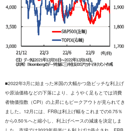
■2022年3月に始まった米国の大幅かつ急ピッチな利上げ
や原油価格などの下落により、ようやく足もとでは消費
者物価指数（CPI）の上昇にもピークアウトが見られてき
ました。12月には、FRBは利上げ幅をこれまでの0.75％
から0.50％へと縮小し、利上げペースの減速を決定しま
した。市場では2023年前半にも利上げは停止され、FRB