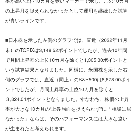
率が高い上位10カ月を赤いマーカーで示し、この10カ月
の上昇月を捉えられなかったとして運用を継続した試算
が青いラインです。
■日本株を示した左側のグラフでは、直近（2022年11月
末）のTOPIXは3,148.52ポイントでしたが、過去10年間
で月間上昇率の上位10カ月を除くと1,305.30ポイントと
いう試算結果となりました。同様に、米国株を示した右
側のグラフでは、直近（同上）のS&P500は8,678.00ポイ
ントでしたが、月間上昇率の上位10カ月を除くと
３,824.04ポイントとなりました。すなわち、株価の上昇
率が大きな10カ月の“上昇局面を捉えられず”に「相場に居
なかった」ならば、そのパフォーマンスには大きな違い
が生まれたと考えられます。